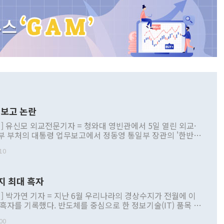
보고 논란
] 유신모 외교전문기자 = 청와대 영빈관에서 5일 열린 외교·
부 부처의 대통령 업무보고에서 정동영 통일부 장관의 '한반도
 구상'과 업무보고 발언이 논란을 빚고 있다. 이날 정 장관의
10
정부 내 조율을 거치지 않은 사안을 정책으로 추진하겠다고 공
는가 하면 사실 관계에 맞지 않은 설명도 있었다. 이재명 대통
로 신중을 기해 달라고 경고했고, 조현 외교부 장관은 '이상
지 최대 흑자
 근거한 비현실적 구상'이라는 비판을 내놨다. 그동안 정 장
책 관련 발언이 물의를 빚은 적은 여러 번 있지만 대통령과 유
] 박가연 기자 = 지난 6월 우리나라의 경상수지가 전월에 이
이 공개적으로 부정적 입장을 표명한 것은 이례적이다. 정 장
 흑자를 기록했다. 반도체를 중심으로 한 정보기술(IT) 품목 수
대북 접근법과 월권을 제어해야 한다는 목소리도 높아지고 있
간 상품수출이 처음으로 1000억달러를 넘어선 영향이다. [자
00