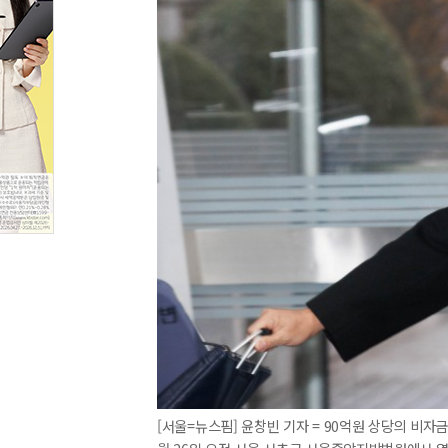
[서울=뉴스핌] 윤창빈 기자 = 90억원 상당의 비자