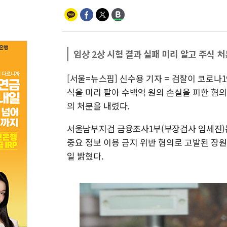
임상 2상 시험 결과 실패 미리 알고 주식 처
[서울=뉴스핌] 신수용 기자 = 검찰이 코로나
식을 미리 팔아 수백억 원의 손실을 피한 혐의
의 처분을 내렸다.
서울남부지검 금융조사1부(부장검사 임세진
중요 정보 이용 금지 위반 혐의로 고발된 장원
일 밝혔다.