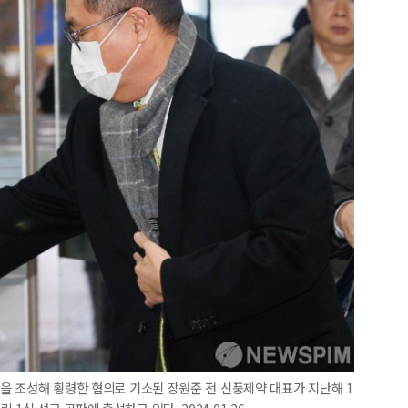
금을 조성해 횡령한 혐의로 기소된 장원준 전 신풍제약 대표가 지난해 1