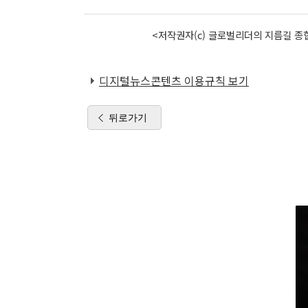
<저작권자(c) 글로벌리더의 지름길 종합
디지털뉴스콘텐츠 이용규칙 보기
뒤로가기