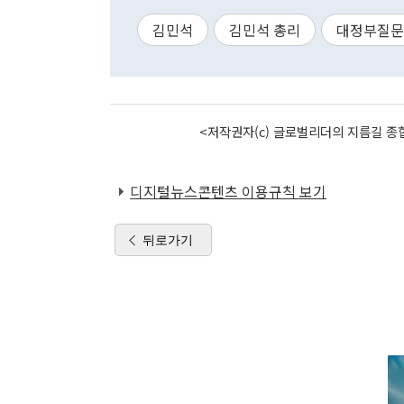
김민석
김민석 총리
대정부질문
<저작권자(c) 글로벌리더의 지름길 종합
디지털뉴스콘텐츠 이용규칙 보기
뒤로가기