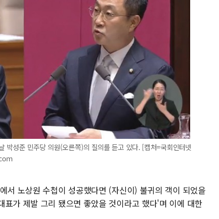
 날 박성준 민주당 의원(오른쪽)의 질의를 듣고 있다. [캡처=국회인터넷
.com
설에서 노상원 수첩이 성공했다면 (자신이) 불귀의 객이 되었을
대표가 제발 그리 됐으면 좋았을 것이라고 했다'며 이에 대한