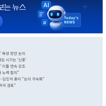
' 육성 방안 논의
가입 시기는 '신중'
' 이틀 연속 강조
화 노력 합의"
…김민석 총리 "논의 가속화"
적극 검토"