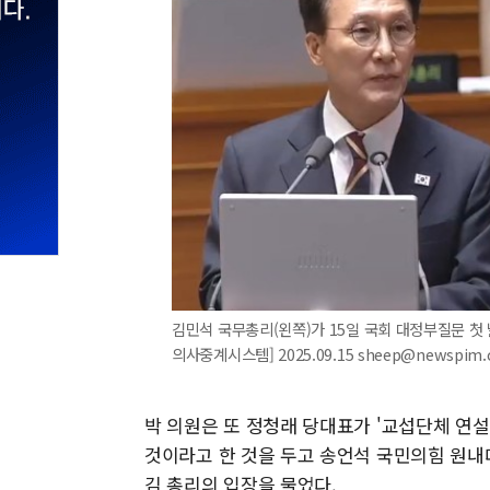
김민석 국무총리(왼쪽)가 15일 국회 대정부질문 첫
의사중계시스템] 2025.09.15 sheep@newspim
박 의원은 또 정청래 당대표가 '교섭단체 연
것이라고 한 것을 두고 송언석 국민의힘 원내
김 총리의 입장을 물었다.