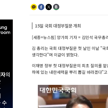
15일 국회 대정부질문 개최
[세종=뉴스핌] 양가희 기자 = 김민석 국무총
김 총리는 국회 대정부질문 첫 날인 이날 "
생각한다"며 이같이 밝혔다.
이재명 정부 첫 대정부질문의 최초 질의를 맡
하에 있는 내란세력을 뿌리 뽑길 바라겠다"고