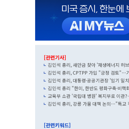
[관련기사]
김민석 총리, 새만금 찾아 '재생에너지 허브
김민석 총리, CPTPP 가입 "긍정 검토"…
김민석 총리, 대통령·공공기관장 '임기 일치
김민석 총리 "한미, 한반도 평화구축·비핵
교육부 소관 '국립대 병원' 복지부로 이관?
김민석 총리, 강릉 가뭄 대책 논의…"특교 
[관련키워드]