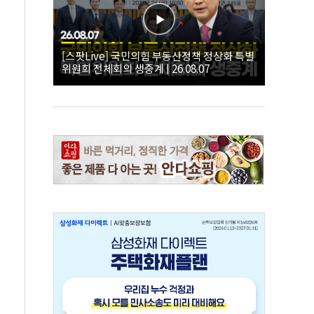
[스팟Live] 국민의힘 부동산정책 정상화 특별
위원회 전체회의 생중계 | 26.08.07