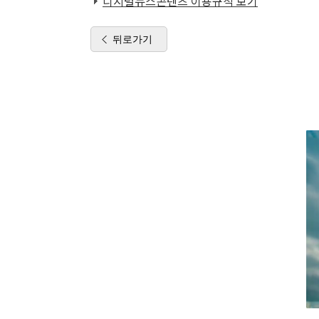
디지털뉴스콘텐츠 이용규칙 보기
뒤로가기