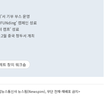
'서 기부 부스 운영
FUNding' 캠페인 성료
 캠프' 성료
 12월 중국 청두서 개최
레트 창의 워크숍
뉴스통신사 뉴스핌(Newspim), 무단 전재-재배포 금지>