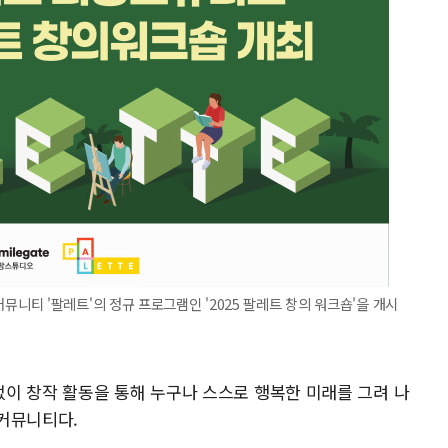
티 '팔레트'의 정규 프로그램인 '2025 팔레트 창의 워크숍'을 개시
이 창작 활동을 통해 누구나 스스로 행복한 미래를 그려 나
 커뮤니티다.