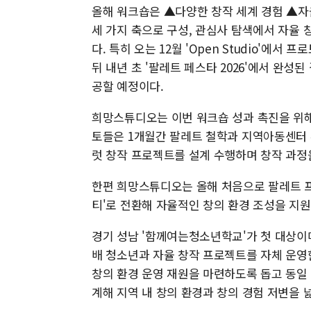
올해 워크숍은 ▲다양한 창작 세계 경험 ▲자
세 가지 축으로 구성, 관심사 탐색에서 자율
다. 특히 오는 12월 'Open Studio'
뒤 내년 초 '팔레트 페스타 2026'에서 완
공할 예정이다.
희망스튜디오는 이번 워크숍 성과 촉진을 위해
토들은 1개월간 팔레트 철학과 지역아동센터 
럿 창작 프로젝트를 설계 수행하며 창작 과정
한편 희망스튜디오는 올해 처음으로 팔레트 프로
티'로 전환해 자율적인 창의 환경 조성을 지원
경기 성남 '함께여는청소년학교'가 첫 대상이
배 청소년과 자율 창작 프로젝트를 자체 운영
창의 환경 운영 재원을 마련하도록 돕고 동일
계해 지역 내 창의 환경과 창의 경험 저변을 