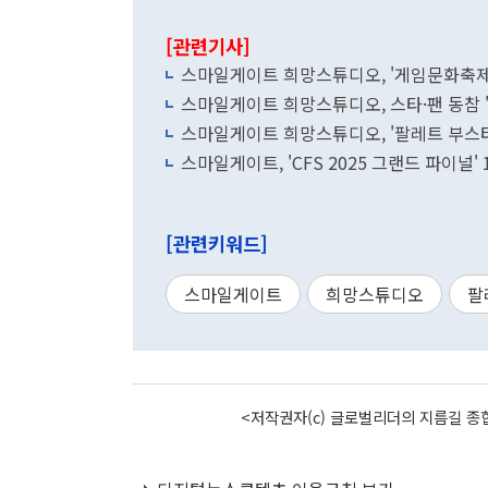
[관련기사]
스마일게이트 희망스튜디오, '게임문화축제
스마일게이트 희망스튜디오, 스타·팬 동참 '
스마일게이트 희망스튜디오, '팔레트 부스터
스마일게이트, 'CFS 2025 그랜드 파이널'
[관련키워드]
스마일게이트
희망스튜디오
팔
<저작권자(c) 글로벌리더의 지름길 종합