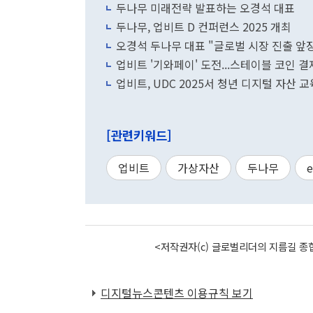
두나무 미래전략 발표하는 오경석 대표
두나무, 업비트 D 컨퍼런스 2025 개최
오경석 두나무 대표 "글로벌 시장 진출 앞장
업비트 '기와페이' 도전...스테이블 코인 결
업비트, UDC 2025서 청년 디지털 자산 교
[관련키워드]
업비트
가상자산
두나무
<저작권자(c) 글로벌리더의 지름길 종합
디지털뉴스콘텐츠 이용규칙 보기