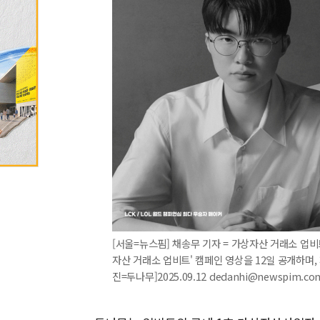
[서울=뉴스핌] 채송무 기자 = 가상자산 거래소 업
자산 거래소 업비트' 캠페인 영상을 12일 공개하며,
진=두나무]2025.09.12 dedanhi@newspim.co