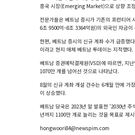
흥국 시장(Emerging Market)으로 상향 
전문가들은 베트남 증시가 기존의 프런티어 시
6조 9500억~8조 3364억원)의 외국인 자금
한편, 베트남 증시의 신규 계좌 수가 급증했다
이라고 현지 매체 베트남 투데이는 지적했다.
베트남 증권예탁결제원(VSD)에 따르면, 지난달
1070만 개를 넘어선 것으로 나타났다.
8월의 신규 계좌 개설 건수는 6개월 만에 가장 
이 상승했다.
베트남 당국은 2023년 말 발표한 '2030년 주식
년까지 1100만 개로 늘리는 것을 목표로 제
hongwoori84@newspim.com