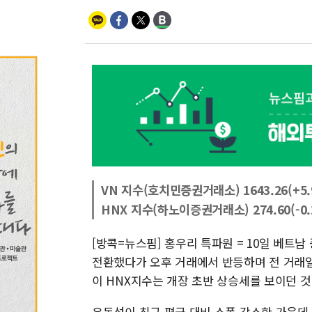
VN 지수(호치민증권거래소) 1643.26(+5.9
HNX 지수(하노이증권거래소) 274.60(-0.22
[방콕=뉴스핌] 홍우리 특파원 = 10일 베트
전환했다가 오후 거래에서 반등하며 전 거래일 대
이 HNX지수는 개장 초반 상승세를 보이던 것에서
유동성이 최근 평균 대비 소폭 감소한 가운데