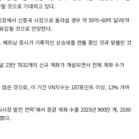
조정될 것으로 기대하고 있다.
장에서 신흥국 시장으로 올라설 경우 약 50억~60억 달러(약
이 유입될 것으로 전망한다.
. 베트남 증시가 기록적인 상승세를 연출 중인 것과 맞물린 것
 25만 7632개의 신규 계좌가 개설되면서 전체 계좌 수가
많은 것으로, 이 기간 VN지수는 187포인트 이상, 12% 가까
시장 발전 전략'에서 증권 계좌 수를 2025년 900만 개, 2030
시했다.