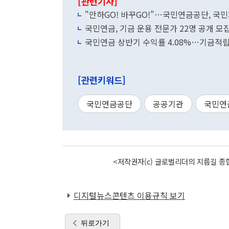
[관련기사]
"안하GO! 바꾸GO!"…국민연금공단, 국
국민연금, 기금 운용 전문가 22명 공개 모
국민연금 상반기 수익률 4.08%…기금적립
[관련키워드]
국민연금공단
공공기관
국민연
<저작권자(c) 글로벌리더의 지름길 종합
디지털뉴스콘텐츠 이용규칙 보기
뒤로가기