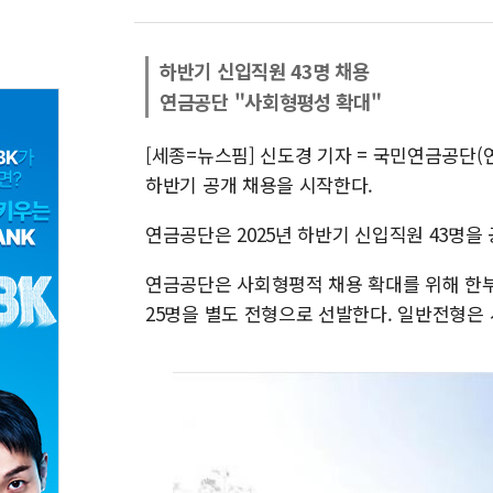
하반기 신입직원 43명 채용
연금공단 "사회형평성 확대"
[세종=뉴스핌] 신도경 기자 = 국민연금공단
하반기 공개 채용을 시작한다.
연금공단은 2025년 하반기 신입직원 43명을 
연금공단은 사회형평적 채용 확대를 위해 한부모
25명을 별도 전형으로 선발한다. 일반전형은 