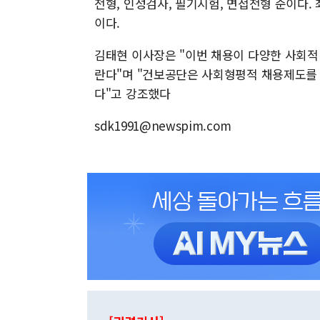
전형, 인성검사, 필기시험, 면접전형 순이다. 
이다.
김태현 이사장은 "이번 채용이 다양한 사회적
란다"며 "건보공단은 사회형평적 채용제도를
다"고 강조했다
sdk1991@newspim.com