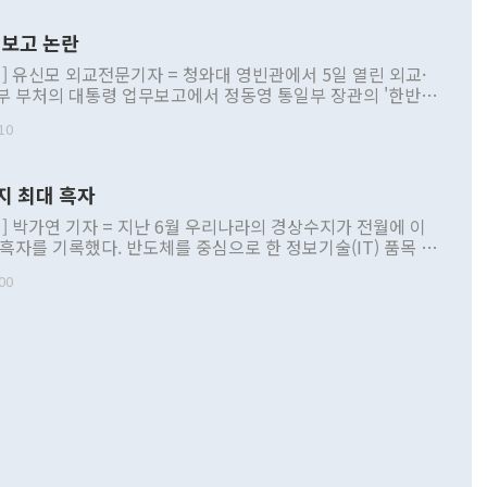
보고 논란
] 유신모 외교전문기자 = 청와대 영빈관에서 5일 열린 외교·
부 부처의 대통령 업무보고에서 정동영 통일부 장관의 '한반도
 구상'과 업무보고 발언이 논란을 빚고 있다. 이날 정 장관의
10
정부 내 조율을 거치지 않은 사안을 정책으로 추진하겠다고 공
는가 하면 사실 관계에 맞지 않은 설명도 있었다. 이재명 대통
로 신중을 기해 달라고 경고했고, 조현 외교부 장관은 '이상
지 최대 흑자
 근거한 비현실적 구상'이라는 비판을 내놨다. 그동안 정 장
책 관련 발언이 물의를 빚은 적은 여러 번 있지만 대통령과 유
] 박가연 기자 = 지난 6월 우리나라의 경상수지가 전월에 이
이 공개적으로 부정적 입장을 표명한 것은 이례적이다. 정 장
 흑자를 기록했다. 반도체를 중심으로 한 정보기술(IT) 품목 수
대북 접근법과 월권을 제어해야 한다는 목소리도 높아지고 있
간 상품수출이 처음으로 1000억달러를 넘어선 영향이다. [자
00
 따르
기자간담회를 하고 있다. [사진=통일부] 2026.07.23 ◆통일
 경상수지는 497억3000만달러 흑자로 집계됐다. 전월(386억
 넘어선 주장 정 장관은 이날 업무보고에서 '한반도 평화공존
)에 이어 두 달 연속 월간 기준 역대 최대 기록을 갈아치웠다.
 설명하면서 이재명 정부 2년차 핵심 과제로 상호 존중·평화
해 상반기 누적 경상수지 흑자는 1910억1000만달러를 기록
·핵 없는 한반도 등 3대 기본 방향을 제시했다. 정 장관은 "대
지 흑자를 견인한 것은 상품수지다. 6월 상품수지는 478억
언어는 멈춰야 한다"면서 주적 용어 대체를 주장했다. 지난 25
 흑자를 기록하며 전월에 이어 역대 최대를 다시 썼다. 국제수
D(완전하고 검증가능하며 되돌릴 수 없는 비핵화) 구도는 이미
수출은 1123억7000만달러로 전년 동월 대비 84.5% 증가하
했다. 또 "현 시점에서 흘러간 선(先)비핵화만 되뇌는 것은
 처음으로 1000억달러를 넘어섰다. 상품수입은 644억8000만
 데 힘이 되지 않는다"고 주장했다. 정 장관은 또 "정전 체제
6% 늘었다. 통관 기준으로는 반도체 수출이 전년 동월 대비
로 바꾸는 논의에 착수하겠다"면서 "북·미 정상회담 견인과
증했고 컴퓨터·주변기기(SSD)는 282.7% 증가했다. IT 품목