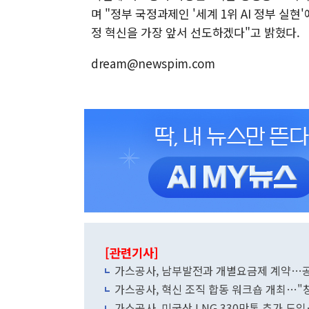
며 "정부 국정과제인 '세계 1위 AI 정부 
정 혁신을 가장 앞서 선도하겠다"고 밝혔다.
dream@newspim.com
[관련기사]
가스공사, 남부발전과 개별요금제 계약…
가스공사, 혁신 조직 합동 워크숍 개최…"
가스공사, 미국산 LNG 330만톤 추가 