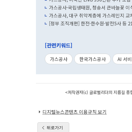
가스공사·국립생태원, 청송서 큰바늘꽃 이
가스공사, 대구 취약계층에 가스레인지 교
[정부 조직개편] 한전·한수원·발전5사 등
[관련키워드]
가스공사
한국가스공사
AI 서
<저작권자(c) 글로벌리더의 지름길 종합
디지털뉴스콘텐츠 이용규칙 보기
뒤로가기