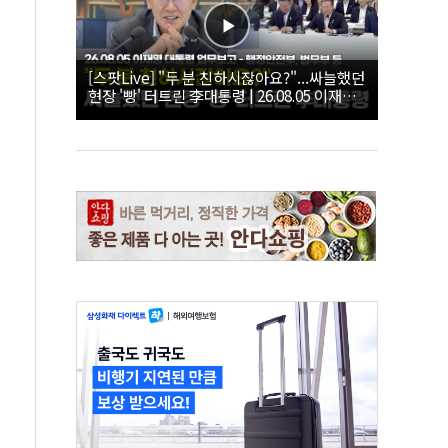
[스팟Live] "두 분 친하시잖아요?"...싸늘했던
현장 '빵' 터트린 李대통령 | 26.08.05 이재명
대통령 업무보고 - 행정안전부, 법무부 등