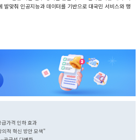
실현'에 발맞춰 인공지능과 데이터를 기반으로 대국민 서비스와 행
공급가격 인하 효과
창의적 혁신 방안 모색"
도입…공급선 다변화