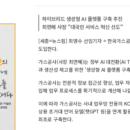
하이브리드 생성형 AI 플랫폼 구축 추진
최연혜 사장 "대국민 서비스 혁신 선도"
[세종=뉴스핌] 최영수 선임기자 = 한국가스공
도입한다.
가스공사(사장 최연혜)는 정부 AI 대전환(AI Tr
과 생산성 제고를 위한 '생성형 AI 플랫폼 구
가스공사는 전문적 정보 접근성 향상, 업무 
입해 업무 프로세스를 획기적으로 개선해 나갈
이에 따라 가스공사는 사내 업무망 전용의 KOGAS
상용 초거대 언어 모델(챗GPT 등)을 연계 
최초로 구축한다.