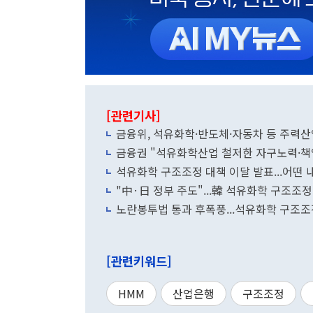
[관련기사]
금융위, 석유화학·반도체·자동차 등 주력산
금융권 "석유화학산업 철저한 자구노력·책
석유화학 구조조정 대책 이달 발표...어떤 내
"中·日 정부 주도"...韓 석유화학 구조조정
노란봉투법 통과 후폭풍...석유화학 구조조
[관련키워드]
HMM
산업은행
구조조정