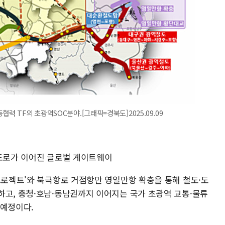
력 TF의 초광역SOC분야.[그래픽=경북도]2025.09.09
와 도로가 이어진 글로벌 게이트웨이
프로젝트'와 북극항로 거점항만 영일만항 확충을 통해 철도·도
하고, 충청·호남·동남권까지 이어지는 국가 초광역 교통·물류
 예정이다.