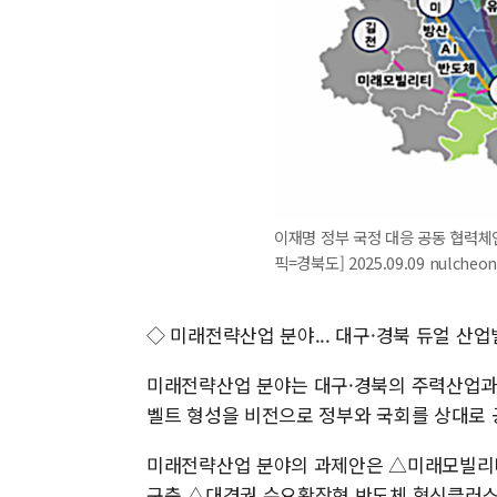
이재명 정부 국정 대응 공동 협력체
픽=경북도] 2025.09.09 nulche
◇ 미래전략산업 분야... 대구·경북 듀얼 산
미래전략산업 분야는 대구·경북의 주력산업과
벨트 형성을 비전으로 정부와 국회를 상대로 
미래전략산업 분야의 과제안은 △미래모빌리티
구축 △대경권 수요확장형 반도체 혁신클러스