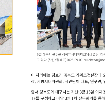
9일 대구시 군위군 삼국유사테마파크에서 열린 '
고 있다.[사진=경북도]2025.09.09 nulcheon@n
이 자리에는 김호진 경북도 기획조정실장과 
장, 지방시대위원회, 시민단체 대표, 연구원,
앞서 경북도와 대구시는 지난 8월 13일 이재
TF를 구성하고 이달 3일 1차 실무회의를 통