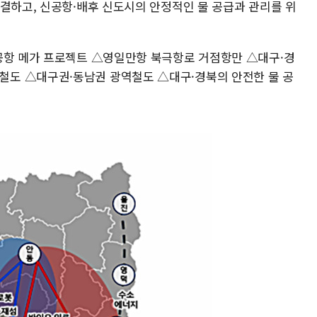
해결하고, 신공항·배후 신도시의 안정적인 물 공급과 관리를 위
공항 메가 프로젝트 △영일만항 북극항로 거점항만 △대구·경
도 △대구권·동남권 광역철도 △대구·경북의 안전한 물 공