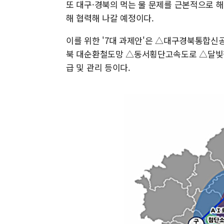
또 대구·경북의 먹는 물 문제를 근본적으로 
해 협력해 나갈 예정이다.
이를 위한 '7대 과제안'은 △대구경북통합신
북 대순환철도망 △동서횡단고속도로 △달빛철
급 및 관리 등이다.