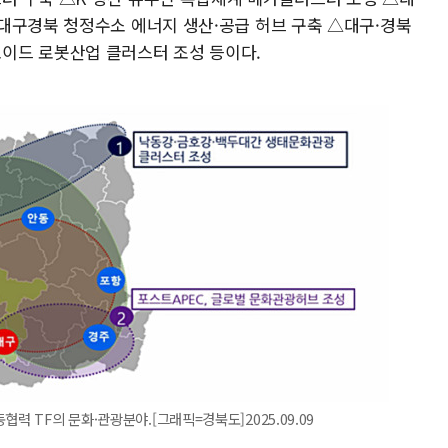
대구경북 청정수소 에너지 생산·공급 허브 구축 △대구·경북
이드 로봇산업 클러스터 조성 등이다.
력 TF의 문화·관광분야.[그래픽=경북도]2025.09.09