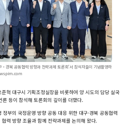
대구‧경북 공동협력 방향과 전략과제 토론회'서 참석자들이 기념촬영하
ewspim.com
오준혁 대구시 기획조정실장을 비롯하여 양 시도의 담당 실국
 언론 등이 참석해 토론회의 깊이를 더했다.
명 정부의 국정운영 방향 공동 대응 위한 대구·경북 공동협력
해 협력 방향 조율과 함께 전략과제를 논의해 왔다.