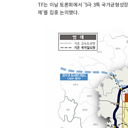
TF는 이날 토론회에서 '5극 3특 국가균형성장 
제'를 집중 논의했다.