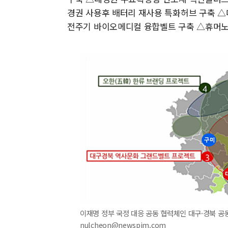
경권 사용후 배터리 재사용 특화허브 구축 △
전주기 바이오메디컬 융합벨트 구축 △휴머노
이재명 정부 국정 대응 공동 협력체인 대구·경북 공동협
nulcheon@newspim.com