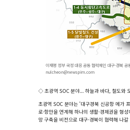
이재명 정부 국정 대응 공동 협력체인 대구·경북 공동협
nulcheon@newspim.com
◇ 초광역 SOC 분야... 하늘과 바다, 철도
초광역 SOC 분야는 '대구경북 신공항 메가 
로·항만을 연계해 하나의 생활·경제권을 형성
망 구축을 비전으로 대구·경북이 협력해 나갈