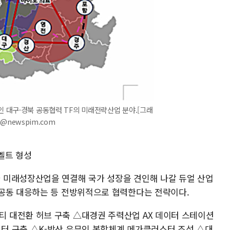
인 대구·경북 공동협력 TF의 미래전략산업 분야.[그래
on@newspim.com
업벨트 형성
 미래성장산업을 연결해 국가 성장을 견인해 나갈 듀얼 산업
공동 대응하는 등 전방위적으로 협력한다는 전략이다.
 대전환 허브 구축 △대경권 주력산업 AX 데이터 스테이션
터 구축 △K-방산 유무인 복합체계 메가클러스터 조성 △대