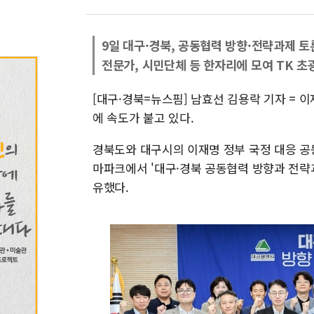
9일 대구·경북, 공동협력 방향·전략과제 토
전문가, 시민단체 등 한자리에 모여 TK 초
[대구·경북=뉴스핌] 남효선 김용락 기자 = 
에 속도가 붙고 있다.
경북도와 대구시의 이재명 정부 국정 대응 공
마파크에서 '대구·경북 공동협력 방향과 전략
유했다.