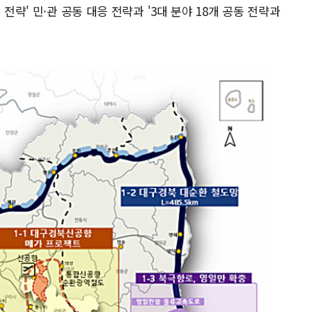
전략' 민·관 공동 대응 전략과 '3대 분야 18개 공동 전략과