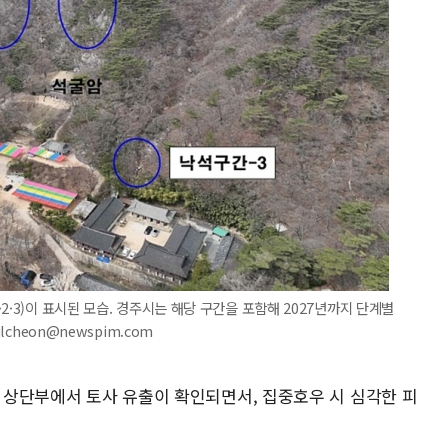
2·3)이 표시된 모습. 경주시는 해당 구간을 포함해 2027년까지 단계별
lcheon@newspim.com
후 상단부에서 토사 유출이 확인되면서, 집중호우 시 심각한 피