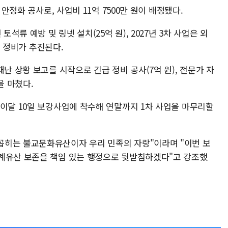
 안정화 공사로, 사업비 11억 7500만 원이 배정됐다.
토석류 예방 및 링넷 설치(25억 원), 2027년 3차 사업은 외
계별 정비가 추진된다.
난 상황 보고를 시작으로 긴급 정비 공사(7억 원), 전문가 자
을 마쳤다.
 이달 10일 보강사업에 착수해 연말까지 1차 사업을 마무리할
꼽히는 불교문화유산이자 우리 민족의 자랑"이라며 "이번 보
계유산 보존을 책임 있는 행정으로 뒷받침하겠다"고 강조했