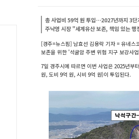
총 사업비 59억 원 투입…2027년까지 3단
주낙영 시장 "세계유산 보존, 책임 있는 행
[경주=뉴스핌] 남효선 김용락 기자 = 유네스
보존을 위한 '석굴암 주변 위험 지구 보강사업
7일 경주시에 따르면 이번 사업은 2025년부터 
원, 도비 9억 원, 시비 9억 원)이 투입된다.