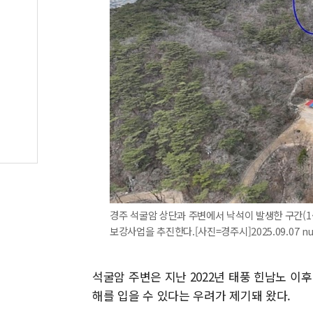
경주 석굴암 상단과 주변에서 낙석이 발생한 구간(1·
보강사업을 추진한다.[사진=경주시]2025.09.07 nu
석굴암 주변은 지난 2022년 태풍 힌남노 이
해를 입을 수 있다는 우려가 제기돼 왔다.