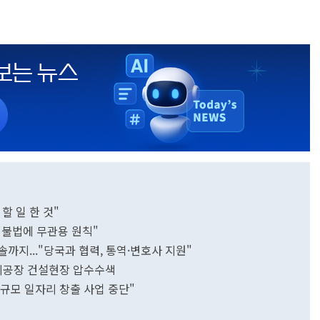
 할 일 한 것"
…불법에 무관용 원칙"
엔솔까지..."당국과 협력, 통역·변호사 지원"
터리공장 건설현장 압수수색
대규모 일자리 창출 사업 중단"