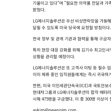
기울이고 있다"며 "필요한 의약품 전달과 가
밝혔다.
LG에너지솔루션은 우선 비상연락망을 가동해 
달될 수 있도록 미국 당국에 요청할 방침이다.
한국 정부 및 관계 기관과 협력을 통해 구금자
특히 현장 대응 강화를 위해 김기수 최고인사책
상황을 관리할 예정이다.
LG에너지솔루션은 또 고객사 미팅 등 필수 
이미 체류 중인 임직원들에게는 즉시 귀국하
한편, 미국 이민세관단속국(ICE)과 국토안보
현대차그룹과 LG에너지솔루션의 합작 배터리 
시해 475명을 구금했다. 이 중 300명 이상
aykim@newspim.com