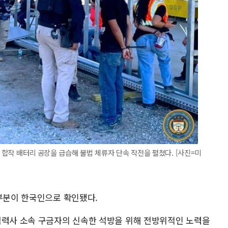
G 합작 배터리 공장을 급습해 불법 체류자 단속 작전을 펼쳤다. [사진=미
대부분이 한국인으로 확인됐다.
협력사 소속 구금자의 신속한 석방을 위해 전방위적인 노력을