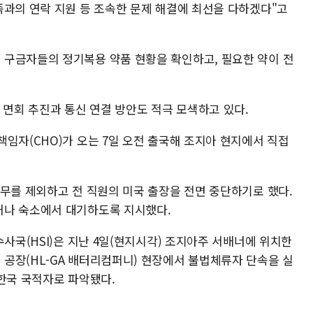
족과의 연락 지원 등 조속한 문제 해결에 최선을 다하겠다"고
구금자들의 정기복용 약품 현황을 확인하고, 필요한 약이 전
 면회 추진과 통신 연결 방안도 적극 모색하고 있다.
임자(CHO)가 오는 7일 오전 출국해 조지아 현지에서 직접
업무를 제외하고 전 직원의 미국 출장을 전면 중단하기로 했다.
거나 숙소에서 대기하도록 지시했다.
수사국(HSI)은 지난 4일(현지시각) 조지아주 서배너에 위치한
공장(HL-GA 배터리컴퍼니) 현장에서 불법체류자 단속을 실
이 한국 국적자로 파악됐다.