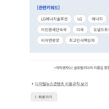
[관련키워드]
LG에너지솔루션
LG
에너지
이민관세단속국
미국
도널드트
비삭연랑망
최고인사책임자
<저작권자(c) 글로벌리더의 지름길 종합
디지털뉴스콘텐츠 이용규칙 보기
뒤로가기