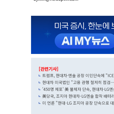
[관련기사]
트럼프, 현대차·엔솔 공장 이민단속에 "ICE
현대차 미국법인 "고용 관행 철저히 점검
'450명 체포' 美 불체자 단속, 현대차·LG
美당국, 조지아 현대차-LG엔솔 합작 배
미 언론 "현대-LG 조지아 공장 단속으로 