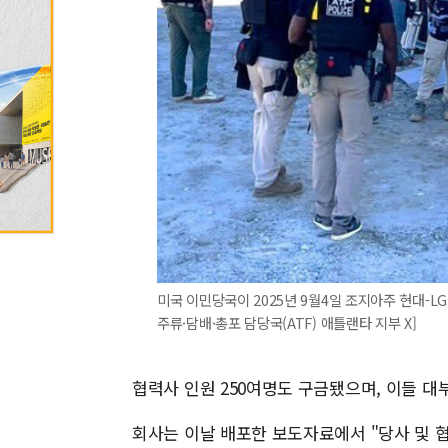
미국 이민당국이 2025년 9월4일 조지아주 현대-L
주류·담배·총포 담당국(ATF) 애틀랜타 지부 X]
협력사 인원 250여명도 구금됐으며, 이들 
회사는 이날 배포한 보도자료에서 "당사 및 