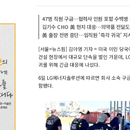
47명 직원 구금…협력사 인원 포함 수백명
김기수 CHO 美 현지 대응…의약품 전달도
美 출장 전면 중단…임직원 '즉각 귀국' 지
[서울=뉴스핌] 김아영 기자 = 미국 이민 당
건설 현장에서 대규모 단속을 벌인 가운데, 
귀를 위해 긴급 대응에 나섰다.
6일 LG에너지솔루션에 따르면 회사 소속 구금
함됐다.