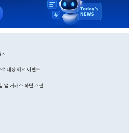
출시
고객 대상 혜택 이벤트
일 앱 거래소 화면 개편