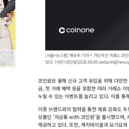
[서울=뉴스핌] 채송무 기자 = 가상자산 거래소 코
있다. [사진=코인원]2025.09.05 dedanhi@news
코인원은 올해 신규 고객 유입을 위해 다양한 
금, 첫 거래 혜택 등을 포함한 여러 거래소
누릴 수 있는 이벤트를 늘리고 있다. 이를 통
이종 브랜드와의 협력을 통한 제휴 강화도 두
상품인 '저금통 with 코인원'을 출시했으며
제공하고 있다. 또한, 캐치테이블과 요기요와