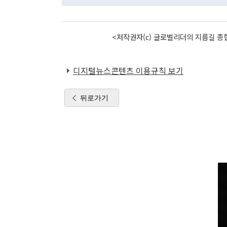
<저작권자(c) 글로벌리더의 지름길 종합
디지털뉴스콘텐츠 이용규칙 보기
뒤로가기