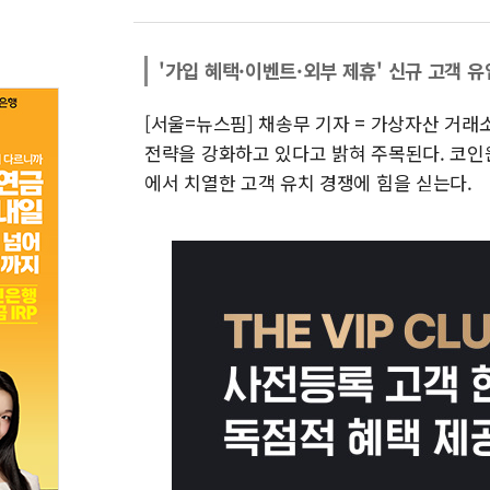
'가입 혜택·이벤트·외부 제휴' 신규 고객 유
[서울=뉴스핌] 채송무 기자 = 가상자산 거래
전략을 강화하고 있다고 밝혀 주목된다. 코인
에서 치열한 고객 유치 경쟁에 힘을 싣는다.