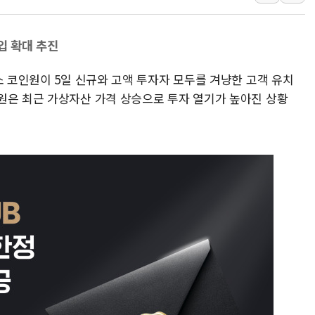
주한미군 "오산기지 누출, 백린 아닌 
구미 폐염산처리업체서 불 2시간30여
입 확대 추진
해군과 함께하는 '불금전파, 송정' 시
소 코인원이 5일 신규와 고액 투자자 모두를 겨냥한 고객 유치
강원도 폭염특보 11일째…온열질환·가
원은 최근 가상자산 가격 상승으로 투자 열기가 높아진 상황
[코인 시황] 비트코인, ETF 자금 
[르포] 39도 폭염 속 잠실 개표소 시위
강원·전라권 폭염중대경보 확대…온열질
빚투·레버리지 줄었지만, 반도체 두 종
[2보] 북한, 원산서 동해상 단거리 