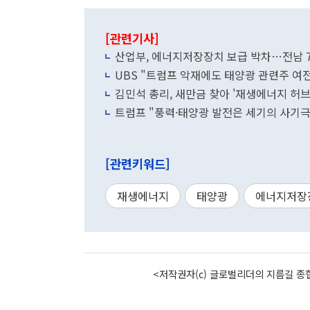
[관련기사]
산업부, 에너지저장장치 보급 박차…전남 7
UBS "트럼프 악재에도 태양광 관련주 여전
김민석 총리, 새만금 찾아 '재생에너지 허브
트럼프 "풍력·태양광 발전은 세기의 사기극.
[관련키워드]
재생에너지
태양광
에너지저장
<저작권자(c) 글로벌리더의 지름길 종합