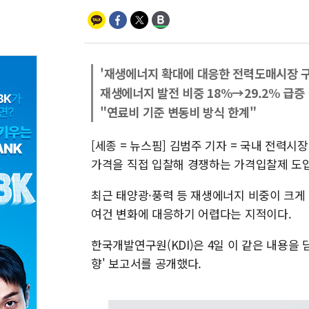
'재생에너지 확대에 대응한 전력도매시장 구
재생에너지 발전 비중 18%→29.2% 급증
"연료비 기준 변동비 방식 한계"
[세종 = 뉴스핌] 김범주 기자 = 국내 전
가격을 직접 입찰해 경쟁하는 가격입찰제 도
최근 태양광·풍력 등 재생에너지 비중이 크게
여건 변화에 대응하기 어렵다는 지적이다.
한국개발연구원(KDI)은 4일 이 같은 내용을
향' 보고서를 공개했다.