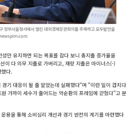
종로구 정부서울청사에서 열린 대외경제장관회의를 주재하고 모두발언을
newspim.com
건전성만 유지하면 되는 목표를 잡다 보니 총지출 증가율을
예산이 다 의무 지출로 가버리고, 재량 지출은 마이너스(-)
명했다.
 경기 대응이 될 줄 알았는데 실패했다"며 "이런 일이 겹치다
0조원 가까이 세수가 줄어드는 악순환의 프레임에 갇혔다"고 분
정 운용을 통해 소비심리 개선과 경기 반전의 계기를 마련했다