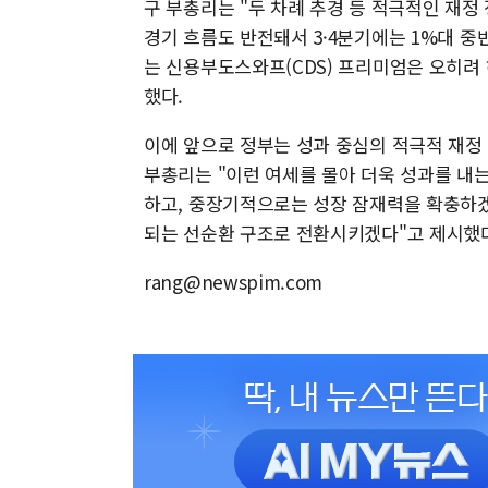
구 부총리는 "두 차례 추경 등 적극적인 재정
경기 흐름도 반전돼서 3·4분기에는 1%대 중
는 신용부도스와프(CDS) 프리미엄은 오히려
했다.
이에 앞으로 정부는 성과 중심의 적극적 재정
부총리는 "이런 여세를 몰아 더욱 성과를 내
하고, 중장기적으로는 성장 잠재력을 확충하
되는 선순환 구조로 전환시키겠다"고 제시했
rang@newspim.com