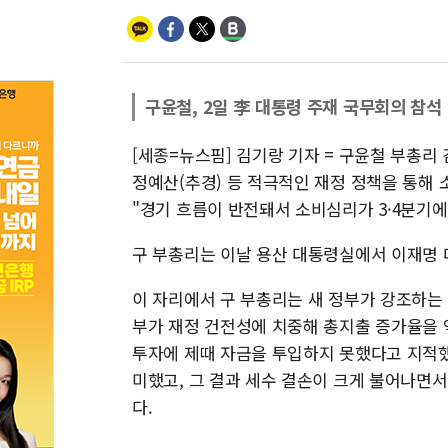
구윤철, 2일 李 대통령 주재 국무회의 참석
[세종=뉴스핌] 김기랑 기자 = 구윤철 부총리 
정예산(추경) 등 적극적인 재정 정책을 통해 
"경기 흐름이 반전돼서 소비심리가 3·4분기
구 부총리는 이날 용산 대통령실에서 이재명 
이 자리에서 구 부총리는 새 정부가 강조하는 
부가 재정 건전성에 치중해 총지출 증가율을 
투자에 제때 자금을 투입하지 못했다고 지적했
미했고, 그 결과 세수 결손이 크게 불어나면
다.