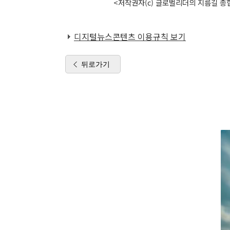
<저작권자(c) 글로벌리더의 지름길 종합
디지털뉴스콘텐츠 이용규칙 보기
뒤로가기