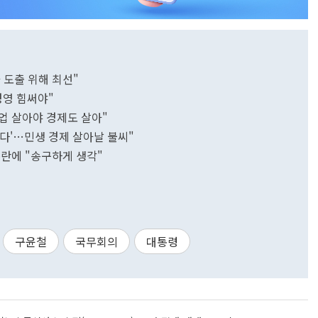
 도출 위해 최선"
경영 힘써야"
기업 살아야 경제도 살아"
었다'…민생 경제 살아날 불씨"
논란에 "송구하게 생각"
구윤철
국무회의
대통령