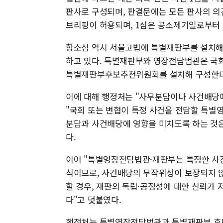
판사로 구성되며, 판결문에는 모든 판사의 의견
브리핑이 허용되며, 1심은 공소제기일로부터 
항소심 역시 서울고법에 특별재판부를 설치해 
하고 있다. 특별재판부와 영장전담법관은 국회
특별재판부후보추천위원회를 설치해 구성한다
이에 대해 행정처는 "사무분담이나 사건배당에
"국회 또는 변협이 특정 사건을 전담할 특
분담과 사건배당에 영향을 미치도록 하는 것은
다.
이어 "특별영장전담법관·재판부는 특정한 사건
식이므로, 사건배당의 무작위성이 보장되지 않
할 경우, 재판의 독립·공정성에 대한 신뢰가 
다"고 덧붙였다.
행정처는 특별영장전담법관과 특별재판부 후보