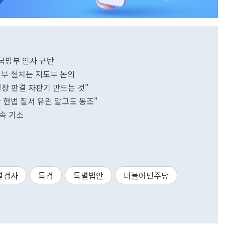
국방부 인사 규탄
부 설치는 지도부 논의
장 판결 자판기 만드는 것"
尹 헌법 질서 유린 알고도 동조"
구속 기소
별검사
특검
특별법안
더불어민주당