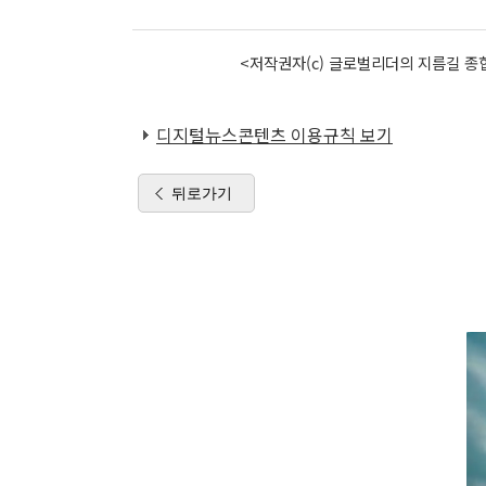
<저작권자(c) 글로벌리더의 지름길 종합
디지털뉴스콘텐츠 이용규칙 보기
뒤로가기