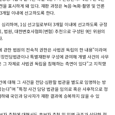
을 표시하게 돼 있다. 재판 과정은 녹음·녹화·촬영 및 언론
3개월 이내에 선고하도록 한다.
심리하며, 1심 선고일로부터 3개월 이내에 선고하도록 규정
, 법원, 대한변호사협회(변협) 추천으로 구성된 9인 위원의
.
 관한 법원의 전속적 권한은 사법권 독립의 한 내용"이라며
별영장전담법관이나 특별재판부 구성에 관여해 개별 사건의 사무
 그 자체로 사법권 독립을 침해하는 측면이 있다"고 지적했
에 대해 그 사건을 전담·심판할 법관을 별도로 임명하는 방
는다"며 "특정 사건 담당 법관을 임의로 혹은 사후적으로 정
저하돼 국민과 당사자가 재판 결과에 승복하지 않을 수 있
자 추천에 대해서도 후보자 추천 및 임명 구조가 상당한 정