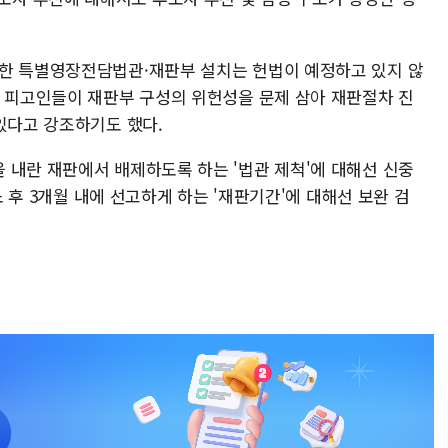
위한 특별영장전담법관·재판부 설치는 헌법이 예정하고 있지 않
, 피고인들이 재판부 구성의 위헌성을 문제 삼아 재판절차 진
있다고 강조하기도 했다.
 내란 재판에서 배제하도록 하는 '법관 제척'에 대해선 신중
소 후 3개월 내에 선고하게 하는 '재판기간'에 대해선 보완 검