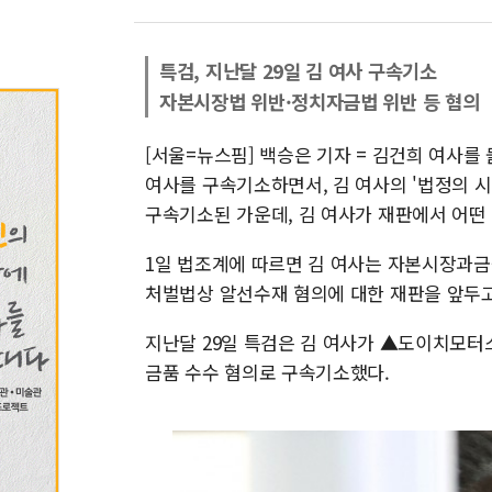
특검, 지난달 29일 김 여사 구속기소
자본시장법 위반·정치자금법 위반 등 혐의
[서울=뉴스핌] 백승은 기자 = 김건희 여사를
여사를 구속기소하면서, 김 여사의 '법정의 시
구속기소된 가운데, 김 여사가 재판에서 어떤
1일 법조계에 따르면 김 여사는 자본시장과
처벌법상 알선수재 혐의에 대한 재판을 앞두고
지난달 29일 특검은 김 여사가 ▲도이치모터
금품 수수 혐의로 구속기소했다.