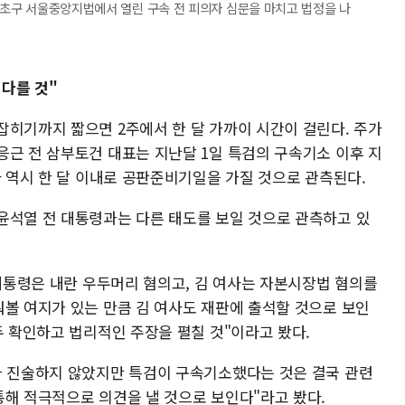
 서초구 서울중앙지법에서 열린 구속 전 피의자 심문을 마치고 법정을 나
다를 것"
잡히기까지 짧으면 2주에서 한 달 가까이 시간이 걸린다. 주가
응근 전 삼부토건 대표는 지난달 1일 특검의 구속기소 이후 지
사 역시 한 달 이내로 공판준비기일을 가질 것으로 관측된다.
윤석열 전 대통령과는 다른 태도를 보일 것으로 관측하고 있
 대통령은 내란 우두머리 혐의고, 김 여사는 자본시장법 혐의를
퉈볼 여지가 있는 만큼 김 여사도 재판에 출석할 것으로 보인
두 확인하고 법리적인 주장을 펼칠 것"이라고 봤다.
가 진술하지 않았지만 특검이 구속기소했다는 것은 결국 관련
통해 적극적으로 의견을 낼 것으로 보인다"라고 봤다.