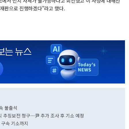
치소에서 인치 자체가 불가능하다고 회신했고 이 사정에 대해선
석재판으로 진행하겠다"라고 했다.
연속 불출석
익 추징보전 청구…尹 추가 조사 후 기소 예정
검 구속 기소까지