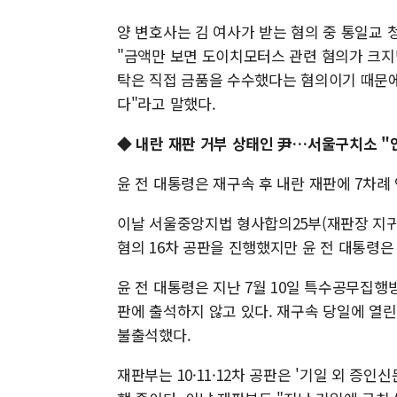
양 변호사는 김 여사가 받는 혐의 중 통일교 
"금액만 보면 도이치모터스 관련 혐의가 크지만
탁은 직접 금품을 수수했다는 혐의이기 때문에
다"라고 말했다.
◆ 내란 재판 거부 상태인 尹…서울구치소 "
윤 전 대통령은 재구속 후 내란 재판에 7차례
이날 서울중앙지법 형사합의25부(재판장 지
혐의 16차 공판을 진행했지만 윤 전 대통령은
윤 전 대통령은 지난 7월 10일 특수공무집행
판에 출석하지 않고 있다. 재구속 당일에 열린
불출석했다.
재판부는 10·11·12차 공판은 '기일 외 증