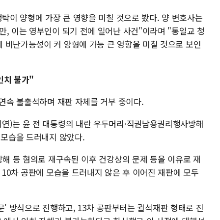
청탁이 양형에 가장 큰 영향을 미칠 것으로 봤다. 양 변호사는
, 이는 영부인이 되기 전에 일어난 사건"이라며 "통일교 청
 비난가능성이 커 양형에 가능 큰 영향을 미칠 것으로 보인
인치 불가"
 연속 불출석하며 재판 자체를 거부 중이다.
귀연)는 윤 전 대통령의 내란 우두머리·직권남용권리행사방해
 모습을 드러내지 않았다.
방해 등 혐의로 재구속된 이후 건강상의 문제 등을 이유로 재
 10차 공판에 모습을 드러내지 않은 후 이어진 재판에 모두
인신문' 방식으로 진행하고, 13차 공판부터는 궐석재판 형태로 진