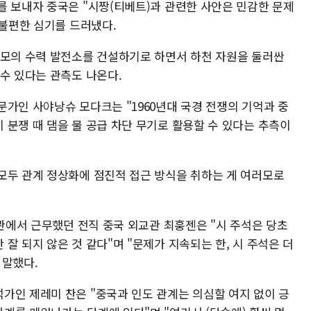
를 보내자 중국은 "시짱(티베트)과 관련한 사안은 민감한 문제
 불편한 심기를 드러냈다.
규모의 수력 발전소를 건설하기로 하면서 하천 자원을 둘러싼
수 있다는 관측도 나온다.
가인 사야낭슈 모다크는 "1960년대 국경 전쟁의 기억과 중
 분쟁 때 댐을 물 공급 차단 무기로 활용할 수 있다는 추측이
모두 관계 정상화에 점진적 접근 방식을 취하는 게 여러모로
사관에서 근무했던 전직 중국 외교관 최훙젠은 "시 주석은 당초
잘 되지 않은 것 같다"며 "문제가 지속되는 한, 시 주석은 더
 말했다.
가인 제레미 찬은 "중국과 인도 관계는 의심할 여지 없이 긍