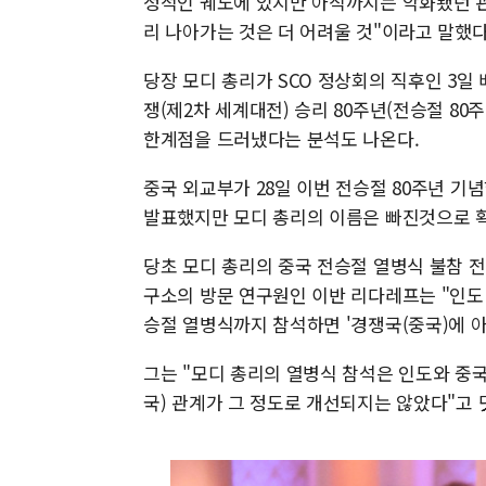
정적인 궤도에 있지만 아직까지는 악화됐던 관
리 나아가는 것은 더 어려울 것"이라고 말했다
당장 모디 총리가 SCO 정상회의 직후인 3일
쟁(제2차 세계대전) 승리 80주년(전승절 80
한계점을 드러냈다는 분석도 나온다.
중국 외교부가 28일 이번 전승절 80주년 기
발표했지만 모디 총리의 이름은 빠진것으로 
당초 모디 총리의 중국 전승절 열병식 불참 
구소의 방문 연구원인 이반 리다레프는 "인도
승절 열병식까지 참석하면 '경쟁국(중국)에 아
그는 "모디 총리의 열병식 참석은 인도와 중
국) 관계가 그 정도로 개선되지는 않았다"고 