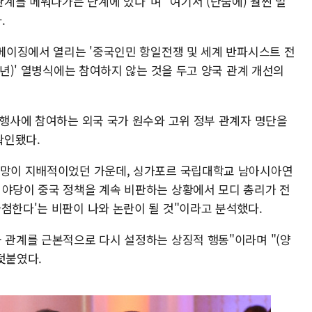
계를 메워나가는 단계에 있다"며 "여기서 (단숨에) 훨씬 멀
.
 베이징에서 열리는 '중국인민 항일전쟁 및 세계 반파시스트 전
주년)' 열병식에는 참여하지 않는 것을 두고 양국 관계 개선의
념행사에 참여하는 외국 국가 원수와 고위 정부 관계자 명단을
확인됐다.
전망이 지배적이었던 가운데, 싱가포르 국립대학교 남아시아연
 야당이 중국 정책을 계속 비판하는 상황에서 모디 총리가 전
첨한다'는 비판이 나와 논란이 될 것"이라고 분석했다.
국 관계를 근본적으로 다시 설정하는 상징적 행동"이라며 "(양
덧붙였다.