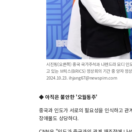
시진핑(오른쪽) 중국 국가주석과 나렌드라 모디 인도
고 있는 브릭스(BRICS) 정상회의 기간 중 양자 
2024.10.23. ihjang67@newspim.com
◆ 아직은 불안한 '오월동주'
중국과 인도가 서로의 필요성을 인식하고 관계
장애물도 상당하다.
CNN은 "인도가 중국과의 관계 재조정에 나