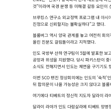
것"이라며 국경 분쟁 등 미해결 갈등 요인이 
브루킹스 연구소 외교정책 프로그램 내 아시아
진정으로 신뢰할지는 불확실하다"고 했다.
블룸버그 역시 양국 관계를 놓고 여전히 회의
올린 친분도 걸림돌이라고 지적했다.
인도 국방부 산하 연구팀이 5월에 발표한 보고
공망과 위성을 지원했다. 당시 파키스탄이 중
소식도 전해지면서 인도는 체면을 구기기도 했
이번 SCO 톈진 정상회의에는 인도의 '숙적'
뒤 합의문이 나올 가능성은 크지 않다고 블룸
여기에다 티베트의 정신적 지도자 달라이 라마
달라이 라마가 인도 다람살라에 티베트 망명정부