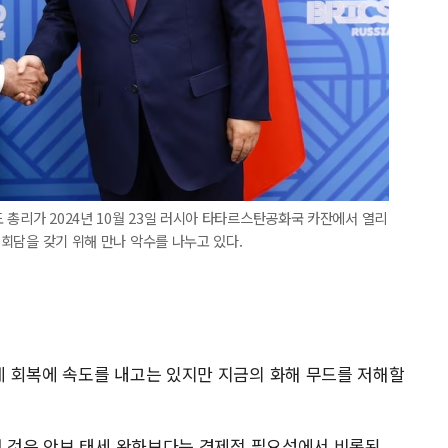
 총리가 2024년 10월 23일 러시아 타타르스탄공화국 카잔에서 열리
정상회담을 갖기 위해 만나 악수를 나누고 있다.
 회복에 속도를 내고는 있지만 지금의 화해 무드를 저해할
선 것은 안보 태세 완화보다는 경제적 필요성에서 비롯된