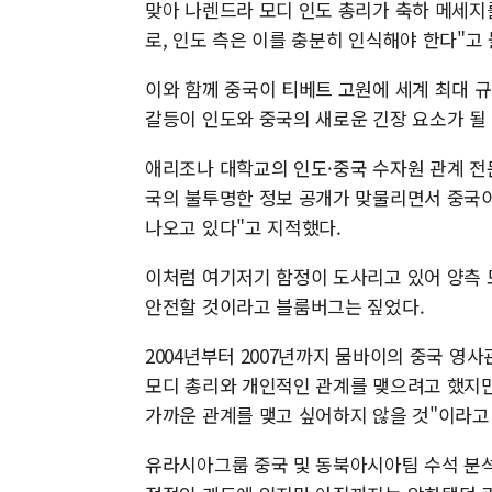
맞아 나렌드라 모디 인도 총리가 축하 메세지
로, 인도 측은 이를 충분히 인식해야 한다"고
이와 함께 중국이 티베트 고원에 세계 최대 
갈등이 인도와 중국의 새로운 긴장 요소가 될 
애리조나 대학교의 인도·중국 수자원 관계 전문
국의 불투명한 정보 공개가 맞물리면서 중국이
나오고 있다"고 지적했다.
이처럼 여기저기 함정이 도사리고 있어 양측 
안전할 것이라고 블룸버그는 짚었다.
2004년부터 2007년까지 뭄바이의 중국 영
모디 총리와 개인적인 관계를 맺으려고 했지만 
가까운 관계를 맺고 싶어하지 않을 것"이라고
유라시아그룹 중국 및 동북아시아팀 수석 분석