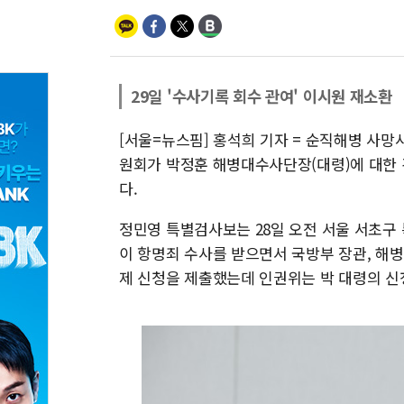
29일 '수사기록 회수 관여' 이시원 재소환
[서울=뉴스핌] 홍석희 기자 = 순직해병 사
원회가 박정훈 해병대수사단장(대령)에 대한
다.
정민영 특별검사보는 28일 오전 서울 서초구 
이 항명죄 수사를 받으면서 국방부 장관, 해
제 신청을 제출했는데 인권위는 박 대령의 신