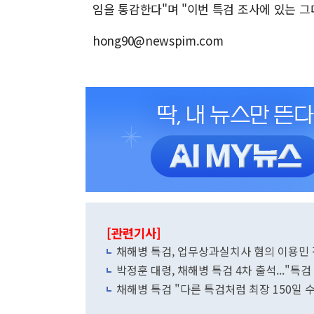
임을 통감한다"며 "이번 특검 조사에 있는 
hong90@newspim.com
[관련기사]
채해병 특검, 업무상과실치사 혐의 이용민 
박정훈 대령, 채해병 특검 4차 출석..."특검
채해병 특검 "다른 특검처럼 최장 150일 