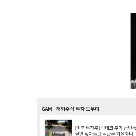
GAM
- 해외주식 투자 도우미
[미국 특징주] 빅테크 주가 급반등..
불안 잦아들고 낙관론 되살아나