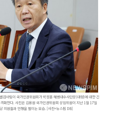
특별검사팀이 국가인권위원회가 박정훈 해병대수사단장(대령)에 대한 긴
격화한다. 사진은 김용원 국가인권위원회 상임위원이 지난 1월 17일
 의원들과 언쟁을 벌이는 모습. [사진=뉴스핌 DB]