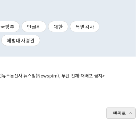
국방부
인권위
대한
특별검사
해병대사령관
뉴스통신사 뉴스핌(Newspim), 무단 전재-재배포 금지>
맨위로