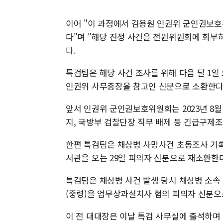
이어 "이 과정에서 김용원 인권위 군인권보호
다"며 "해당 진정 사건을 전원위원회에 회부
다.
특검팀은 해당 사건 조사를 위해 다음 달 1
인권위 사무총장을 참고인 신분으로 소환한다
앞서 인권위 군인권보호위원회는 2023년 8월
지, 국방부 검찰단장 직무 배제 등 긴급구제
한편 특검팀은 채상병 사망사건 초동조사 기록
서관을 오는 29일 피의자 신분으로 재소환한다
특검팀은 채상병 사건 발생 당시 채상병 소속
(중령)을 업무상과실치사 혐의 피의자 신분으
이 전 대대장은 이날 특검 사무실에 출석하며