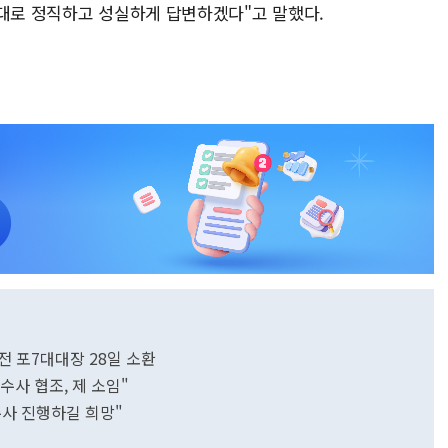
그대로 정직하고 성실하게 답변하겠다"고 말했다.
전 포7대대장 28일 소환
 수사 협조, 제 소임"
수사 진행하길 희망"