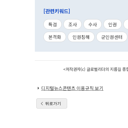
[관련키워드]
특검
조사
수사
인권
본격화
인권침해
군인권센터
<저작권자(c) 글로벌리더의 지름길 종합
디지털뉴스콘텐츠 이용규칙 보기
뒤로가기