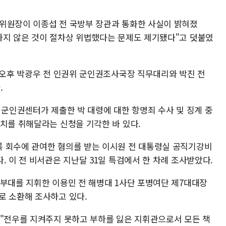
위원장이 이종섭 전 국방부 장관과 통화한 사실이 밝혀졌
하지 않은 것이 절차상 위법했다는 문제도 제기됐다"고 덧붙였
일 오후 박광우 전 인권위 군인권조사국장 직무대리와 박진 전
.
 군인권센터가 제출한 박 대령에 대한 항명죄 수사 및 징계 중
조치를 취해달라는 신청을 기각한 바 있다.
 회수에 관여한 혐의를 받는 이시원 전 대통령실 공직기강비
. 이 전 비서관은 지난달 31일 특검에서 한 차례 조사받았다.
 부대를 지휘한 이용민 전 해병대 1사단 포병여단 제7대대장
로 소환해 조사하고 있다.
 "전우를 지켜주지 못하고 부하를 잃은 지휘관으로서 모든 책