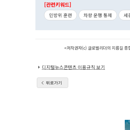
[관련키워드]
민방위 훈련
차량 운행 통제
세
<저작권자(c) 글로벌리더의 지름길 종합
디지털뉴스콘텐츠 이용규칙 보기
뒤로가기