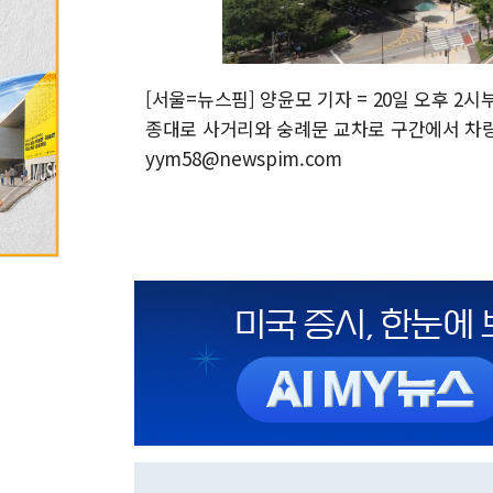
[서울=뉴스핌] 양윤모 기자 = 20일 오후 2
종대로 사거리와 숭례문 교차로 구간에서 차량 운
yym58@newspim.com