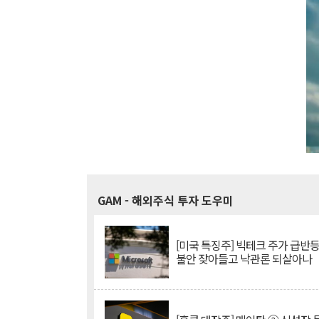
GAM
- 해외주식 투자 도우미
[미국 특징주] 빅테크 주가 급반등..
불안 잦아들고 낙관론 되살아나