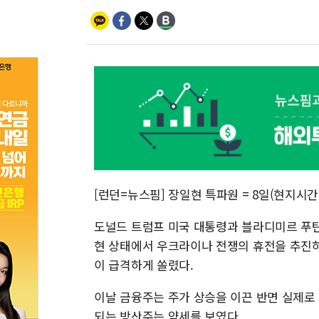
[런던=뉴스핌] 장일현 특파원 = 8일(현지시
도널드 트럼프 미국 대통령과 블라디미르 푸틴
현 상태에서 우크라이나 전쟁의 휴전을 추진
이 급격하게 쏠렸다.
이날 금융주는 주가 상승을 이끈 반면 실제로
되는 방산주는 약세를 보였다.