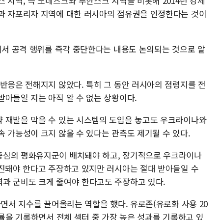
 지역, 즉 도네츠크와 루한스크 지역을 비롯해 2014년 강제
과 자포리자 지역에 대한 러시아의 점유권을 인정한다는 것이
선에서 공격 행위를 즉각 중단한다는 내용도 논의되는 것으로 알
 반응은 전해지지 않았다. 특히 그 동안 러시아의 점령지를 전
받아들일 지는 아직 알 수 없는 상황이다.
 재발을 막을 수 있는 시스템의 도입을 놓고도 우크라이나와
속 가능성이 크지 않을 수 있다는 관측도 제기될 수 있다.
중심의 평화유지군이 배치돼야 하고, 장기적으로 우크라이나
추진돼야 한다고 주장하고 있지만 러시아는 절대 받아들일 수
과 군비도 크게 줄여야 한다고도 주장하고 있다.
하면서 지수를 끌어올리는 역할을 했다. 유로존(유로화 사용 20
승률을 기록하면서 전체 섹터 중 가장 높은 성과를 기록하고 있