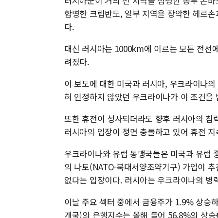
러시아군이 거의 전 지역을 점령한 동부 돈바스
합병한 크림반도, 일부 지역을 장악한 헤르손
다.
대신 러시아는 1000km에 이르는 모든 전
려졌다.
이 보도에 대한 미국과 러시아, 우크라이나의
혀 인정하지 않았던 우크라이나가 이 조건을 
또한 휴전이 성사되더라도 향후 러시아의 침략
러시아의 입장이 정면 충돌하고 있어 휴전 지
우크라이나와 유럽 동맹국들은 미국과 유럽 
의 나토(NATO·북대서양조약기구) 가입이 
없다는 입장이다. 러시아는 우크라이나의 병력
이날 주요 섹터 중에서 금융주가 1.9% 상승
개국)의 은행지수는 올해 들어 56.8%의 상