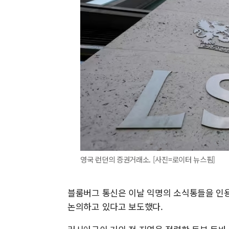
영국 런던의 증권거래소. [사진=로이터 뉴스핌]
블룸버그 통신은 이날 익명의 소식통들을 인
논의하고 있다고 보도했다.