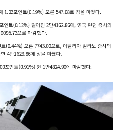
1.03포인트(0.19%) 오른 547.08로 장을 마쳤다.
인트(0.12%) 떨어진 2만4162.86에, 영국 런던 증시의
 9095.73으로 마감했다.
인트(0.44%) 오른 7743.00으로, 이탈리아 밀라노 증시의
승한 4만1623.86에 장을 마쳤다.
00포인트(0.91%) 뛴 1만4824.90에 마감했다.