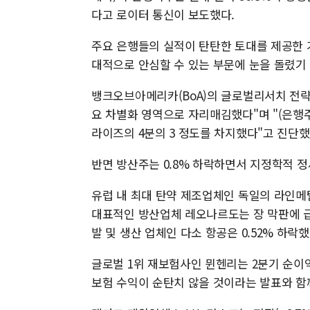
다고 로이터 통신이 보도했다.
주요 은행들의 실적이 탄탄한 토대를 제공한 
대적으로 안심할 수 있는 부문에 눈을 돌렸기
뱅크오브아메리카(BoA)의 글로벌리서치 전략가
요 차별화 영역으로 자리매김했다"며 "(은행
라이즈의 4분의 3 정도를 차지했다"고 진단했
반면 방산주는 0.8% 하락하면서 지정학적 
유럽 내 최대 탄약 제조업체인 독일의 라인메
대표적인 방산업체 레오나르도는 장 막판에 급
발 및 생산 업체인 다소 항공은 0.52% 하락
글로벌 1위 재보험사인 뮌헨리는 2분기 순이
보험 수익이 순탄치 않을 것이라는 발표와 함께