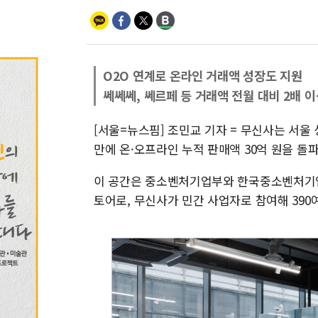
O2O 연계로 온라인 거래액 성장도 지원
쎄쎄쎄, 쎄르페 등 거래액 전월 대비 2배 이
[서울=뉴스핌] 조민교 기자 = 무신사는 서울 
만에 온·오프라인 누적 판매액 30억 원을 돌
이 공간은 중소벤처기업부와 한국중소벤처기업유통원
토어로, 무신사가 민간 사업자로 참여해 390