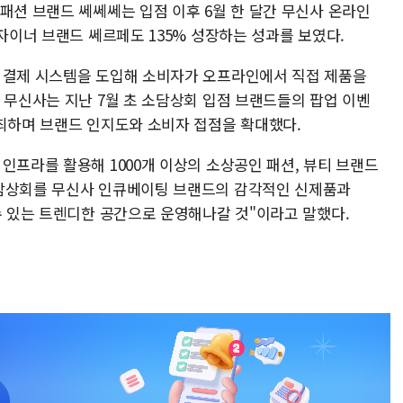
패션 브랜드 쎄쎄쎄는 입점 이후 6월 한 달간 무신사 온라인
디자이너 브랜드 쎄르페도 135% 성장하는 성과를 보였다.
 결제 시스템을 도입해 소비자가 오프라인에서 직접 제품을
 무신사는 지난 7월 초 소담상회 입점 브랜드들의 팝업 이벤
개최하며 브랜드 인지도와 소비자 접점을 확대했다.
인프라를 활용해 1000개 이상의 소상공인 패션, 뷰티 브랜드
소담상회를 무신사 인큐베이팅 브랜드의 감각적인 신제품과
수 있는 트렌디한 공간으로 운영해나갈 것"이라고 말했다.