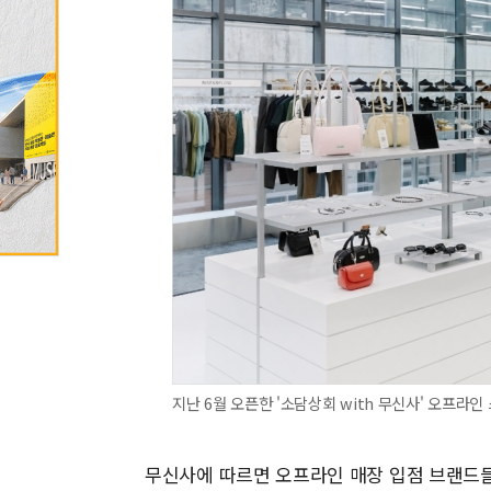
지난 6월 오픈한 '소담상회 with 무신사' 오프라인
무신사에 따르면 오프라인 매장 입점 브랜드들