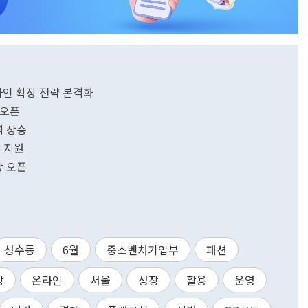
라인 확장 전략 본격화
 오픈
력 상승
 지원
장 오픈
성수동
6월
중소벤처기업부
패션
장
온라인
서울
성장
활용
운영