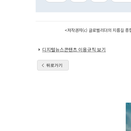
<저작권자(c) 글로벌리더의 지름길 종합
디지털뉴스콘텐츠 이용규칙 보기
뒤로가기