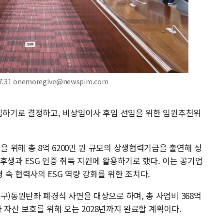
31 onemoregive@newspim.com
투입하기로 결정하고, 비상임이사 후임 선임을 위한 임원추천위
위해 총 8억 6200만 원 규모의 상생협력기금을 출연해 성
후생과 ESG 인증 취득 지원에 활용하기로 했다. 이는 공기업
속 협력사의 ESG 역량 강화를 위한 조치다.
구)동원탄좌 폐경석 사면을 대상으로 하며, 총 사업비 368억
과 자산 보호를 위해 오는 2028년까지 완료할 계획이다.