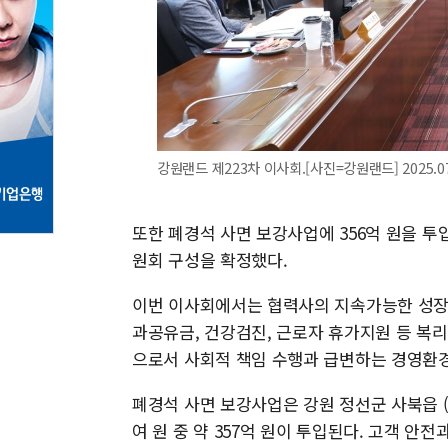
강원랜드 제223차 이사회.[사진=강원랜드] 2025.07.
또한 폐경석 사면 보강사업에 356억 원을 
원회 구성을 확정했다.
이번 이사회에서는 협력사의 지속가능한 성장을 
과공유금, 건강검진, 근로자 휴가지원 등 복리
으로서 사회적 책임 수행과 급변하는 경영환경 
폐경석 사면 보강사업은 강원 정선군 사북읍 (
여 원 중 약 357억 원이 투입된다. 고객 안전