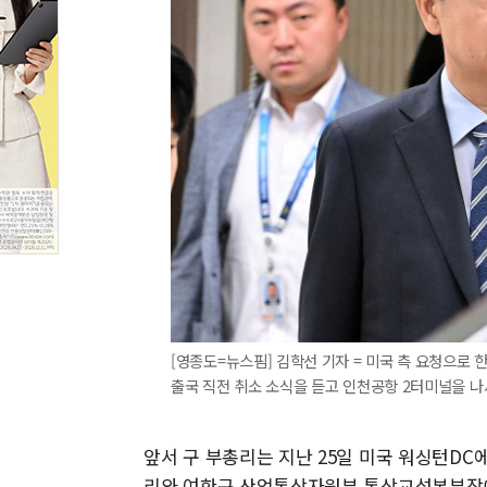
[영종도=뉴스핌] 김학선 기자 = 미국 측 요청으로 
출국 직전 취소 소식을 듣고 인천공항 2터미널을 나서고 있
앞서 구 부총리는 지난 25일 미국 워싱턴DC
리와 여한구 산업통상자원부 통상교섭본부장이