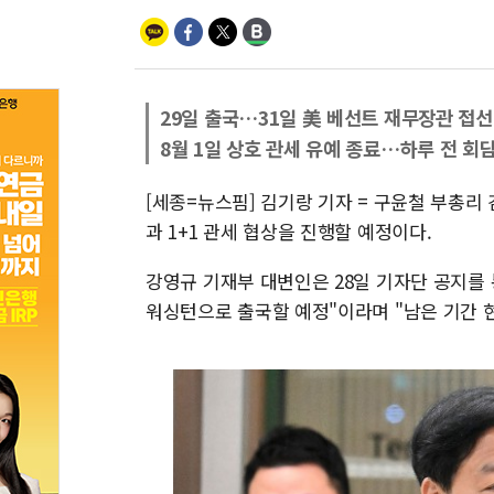
29일 출국…31일 美 베선트 재무장관 접선
8월 1일 상호 관세 유예 종료…하루 전 회
[세종=뉴스핌] 김기랑 기자 = 구윤철 부총리
과 1+1 관세 협상을 진행할 예정이다.
강영규 기재부 대변인은 28일 기자단 공지를 통
워싱턴으로 출국할 예정"이라며 "남은 기간 