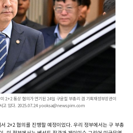
한미 2+2 통상 협의가 연기된 24일 구윤철 부총리 겸 기획재정부장관이
다. 2025.07.24 yooksa@newspim.com
에서 2+2 협의를 진행할 예정이었다. 우리 정부에서는 구 부총
, 미 정부에서는 베선트 장관과 제이미슨 그리어 미국무역