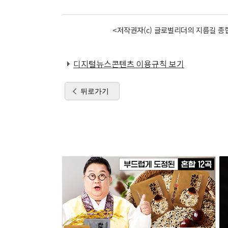
<저작권자(c) 글로벌리더의 지름길 종합
디지털뉴스콘텐츠 이용규칙 보기
뒤로가기