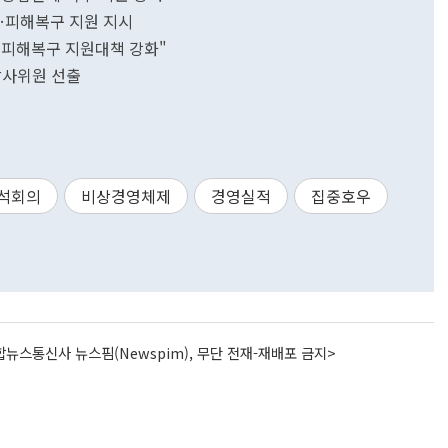
…피해복구 지원 지시
 피해복구 지원대책 강화"
감사위원 선출
석회의
비상경영체제
경영실적
집중호우
뉴스통신사 뉴스핌(Newspim), 무단 전재-재배포 금지>