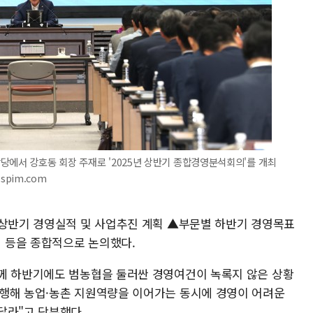
당에서 강호동 회장 주재로 '2025년 상반기 종합경영분석회의'를 개최
spim.com
▲상반기 경영실적 및 사업추진 계획 ▲부문별 하반기 경영목표
 등을 종합적으로 논의했다.
께 하반기에도 범농협을 둘러싼 경영여건이 녹록지 않은 상황
행해 농업·농촌 지원역량을 이어가는 동시에 경영이 어려운
달라"고 당부했다.