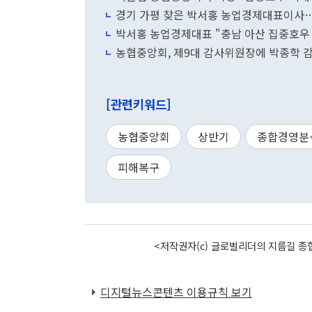
경기 가평 찾은 박서홍 농업경제대표이사
박서홍 농업경제대표 "충남 아산 집중호우
농협중앙회, 제9대 감사위원장에 박종학 
[관련키워드]
농협중앙회
상반기
종합경영분
피해복구
<저작권자(c) 글로벌리더의 지름길 종합
디지털뉴스콘텐츠 이용규칙 보기