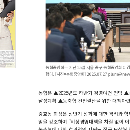
농협중앙회는 지난 25일 서울 중구 농협중앙회 대강
했다. [사진=농협중앙회] 2025.07.27 plum@new
농협은 ▲2025년도 하반기 경영여건 전망 
달성계획 ▲농축협 건전결산을 위한 대책마련
강호동 회장은 상반기 성과에 대한 격려와 함
임을 강조하며 "비상경영대책을 차질 없이 이
농축협에 대한 효과적인 지원도 적극 모색해 