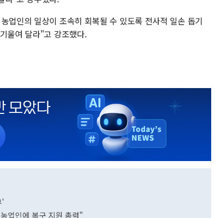
 농업인의 일상이 조속히 회복될 수 있도록 전사적 일손 돕기
 기울여 달라"고 강조했다.
'
농업인에 복구 지원 총력"