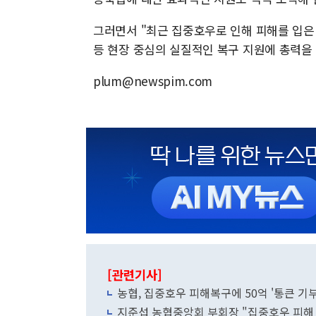
그러면서 "최근 집중호우로 인해 피해를 입은
등 현장 중심의 실질적인 복구 지원에 총력을
plum@newspim.com
[관련기사]
농협, 집중호우 피해복구에 50억 '통큰 기부
지준섭 농협중앙회 부회장 "집중호우 피해 