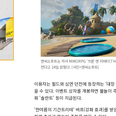
엔씨소프트는 자사 MMORPG '쓰론 앤 리버티(THRO
한다고 24일 밝혔다. [사진=엔씨소프트]
이용자는 필드와 심연 던전에 등장하는 '대장 
을 수 있다. 이벤트 상자를 개봉하면 물놀이 주화
화 '솔란트' 등이 지급된다.
'한여름의 기간트리테' 버프(강화 효과)를 