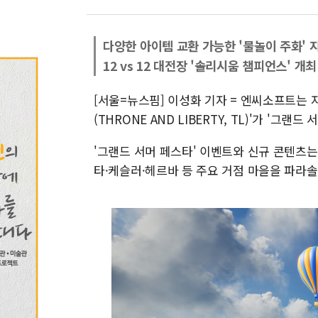
다양한 아이템 교환 가능한 '물놀이 주화' 
12 vs 12 대전장 '솔리시움 챔피언스' 개최
[서울=뉴스핌] 이성화 기자 = 엔씨소프트는 
(THRONE AND LIBERTY, TL)'가 '그
'그랜드 서머 페스타' 이벤트와 신규 콘텐츠는
타·케슬러·헤르바 등 주요 거점 마을을 파라솔,