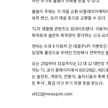
하면 추가로 물놀이 주화를 받을 수 있다.
물놀이 주화는 각 마을 교환 비플레이어캐릭터(
유희 변신, 요리 재료 등으로 교환할 수 있다.
TL의 생활형 콘텐츠도 업데이트됐다. 이용자는
획득량과 솔란트 획득량이 증가하는 신규 요리 
엔씨는 6 대 6 이용자 간 대결(PvP) 이벤트
입장해 풀장으로 꾸며진 전장에서 전략적인 물
오는 25일부터 31일까지는 12 대 12 대전
자는 TL 공식 홈페이지에서 8강(29일), 4강(
는 솔란트, 개방석, 전환석, 솔리시움의 축복 
된 투사', 황금 아크 무기 외형 등을 받는다.
shl22@newspim.com