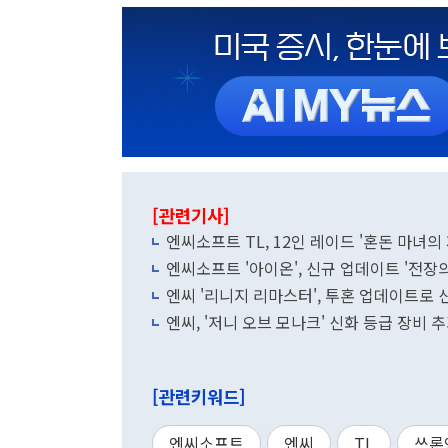
[관련기사]
엔씨소프트 TL, 12인 레이드 '혼돈 마녀의
엔씨소프트 '아이온', 신규 업데이트 '전장
엔씨 '리니지 리마스터', 투혼 업데이트로 
엔씨, '저니 오브 모나크' 신화 등급 장비 
[관련키워드]
엔씨소프트
엔씨
TL
쓰론