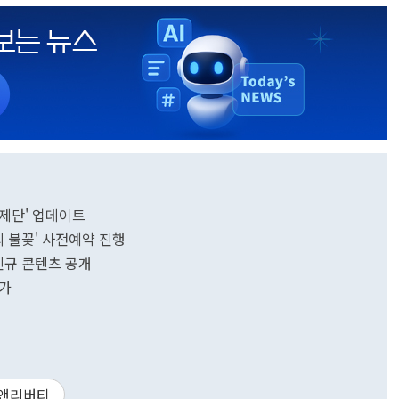
 제단' 업데이트
의 불꽃' 사전예약 진행
신규 콘텐츠 공개
추가
앤리버티