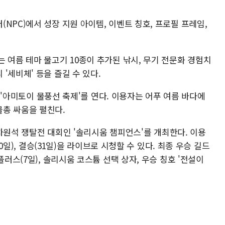
NPC)에서 성장 지원 아이템, 이벤트 칭호, 프로필 프레임,
 여름 테마 물고기 10종이 추가된 낚시, 무기 전문화 경험치
'세비체' 등을 즐길 수 있다.
인 '아미토이 물풍선 축제'를 연다. 이용자는 어푸 여름 바다에
총 싸움을 펼친다.
장 차원석 쟁탈전 대회인 '솔리시움 챔피언스'를 개최한다. 이용
30일), 결승(31일)을 라이브로 시청할 수 있다. 최종 우승 길드
플러스(7일), 솔리시움 코스튬 선택 상자, 우승 칭호 '전설이