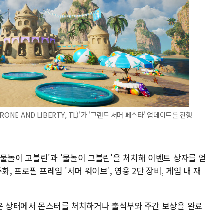
NE AND LIBERTY, TL)'가 '그랜드 서머 페스타' 업데이트를 진행
물놀이 고블린'과 '물놀이 고블린'을 처치해 이벤트 상자를 얻
, 프로필 프레임 '서머 웨이브', 영웅 2단 장비, 게임 내 재
받은 상태에서 몬스터를 처치하거나 출석부와 주간 보상을 완료