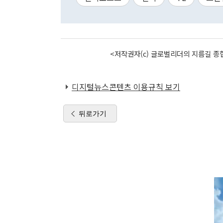
<저작권자(c) 글로벌리더의 지름길 종합
디지털뉴스콘텐츠 이용규칙 보기
뒤로가기