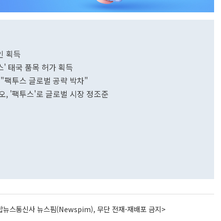
승인 획득
' 태국 품목 허가 획득
팩투스 글로벌 공략 박차"
오, '팩투스'로 글로벌 시장 정조준
뉴스통신사 뉴스핌(Newspim), 무단 전재-재배포 금지>