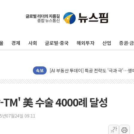
황희 '폐버스 청년주택' SNS 글 역풍에 "정부
폭염 누그러지고 가뭄 숙지나...경북동해안권 8
사우디·튀르키예·파키스탄, '공동방위협정' 체
울
경제
사회
글로벌·중국
해외투자
산업
증권·
신길동 신축도 3.3㎡당 7250만원…써밋 클라
용산공원·그린벨트로 또 충돌…반복되는 국토부
[AI 부동산 투데이] 특공 전략도 '극과 극'…
속보
[코인시황] 비트코인 6만4000달러대 횡보…고
[베트남 증시] 유동성 부진 지속, 강보합 마감
'찜통더위'에 전력수요 역대 최고치 경신…한낮 
TM' 美 수술 4000례 달성
후티 반군, 예멘 정부군과 사우디 동시 공격…
42.5도 역대급 폭염…동물들도 특별식으로 여
25년07월24일 09:11
경찰, 9월부터 '가족 사건' 못 맡는다…상피제
포스코홀딩스, 포스코인터·DX 지분 일부 매각
가
가
태국 학교서 중학생 총기 난사...최소 7명 사망