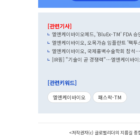
[관련기사]
엘앤케이바이오메드, 'BluEx-TM' FDA 
엘앤케이바이오, 오목가슴 임플란트 '팩투스
엘앤케이바이오, 국제흉벽수술학회 참석…"
[IR핌] "기술이 곧 경쟁력"…엘앤케이바이
[관련키워드]
엘앤케이바이오
패스락-TM
<저작권자(c) 글로벌리더의 지름길 종합