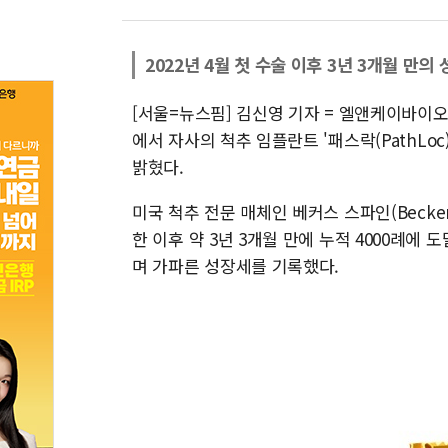
2022년 4월 첫 수술 이후 3년 3개월 만의 
[서울=뉴스핌] 김신영 기자 = 엘앤케이바이오메
에서 자사의 척추 임플란트 '패스락(PathLoc
밝혔다.
미국 척추 전문 매체인 베커스 스파인(Becker'
한 이후 약 3년 3개월 만에 누적 4000례에 
며 가파른 성장세를 기록했다.