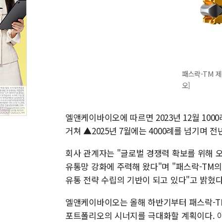
패스락-TM 
오]
엘앤케이바이오에 따르면 2023년 12월 1000례 
거쳐 ▲2025년 7월에는 4000례를 넘기며 
회사 관계자는 "글로벌 경쟁력 확보를 위해 오
유통망 강화에 주력해 왔다"며 "패스락-TM의
유통 전략 수립의 기반이 되고 있다"고 밝혔다
엘앤케이바이오는 올해 하반기부터 패스락-TM
포트폴리오의 시너지를 극대화할 계획이다. 아