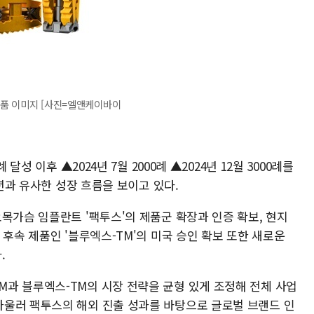
제품 이미지 [사진=엘앤케이바이
달성 이후 ▲2024년 7월 2000례 ▲2024년 12월 3000례를
전년과 유사한 성장 흐름을 보이고 있다.
목가슴 임플란트 '팩투스'의 제품군 확장과 인증 확보, 현지
 후속 제품인 '블루엑스-TM'의 미국 승인 확보 또한 새로운
.
과 블루엑스-TM의 시장 전략을 균형 있게 조정해 전체 사업
울러 팩투스의 해외 진출 성과를 바탕으로 글로벌 브랜드 인