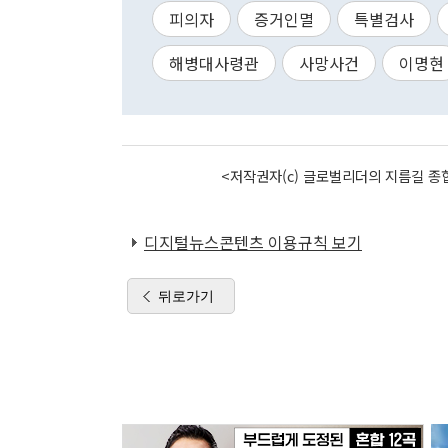
피의자
증거인멸
특별검사
해병대사령관
사망사건
이명현
<저작권자(c) 글로벌리더의 지름길 종합
디지털뉴스콘텐츠 이용규칙 보기
뒤로가기