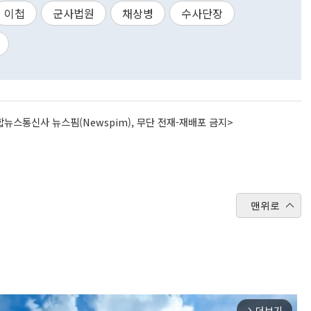
이첩
군사법원
채상병
수사단장
뉴스통신사 뉴스핌(Newspim), 무단 전재-재배포 금지>
맨위로
더보기
arrow_forward_ios