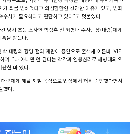
의자가 죄를 범하였다고 의심할만한 상당한 이유가 있고, 범죄
속수사가 필요하다고 판단하고 있다"고 덧붙였다.
 사건 당시 초동 조사한 박정훈 전 해병대 수사단장(대령)에게
의혹을 받는다.
 박 대령의 항명 혐의 재판에 증인으로 출석해 이른바 'VIP
하며, "나 아니면 안 된다는 착각과 영웅심리로 해병대의 역
비판한 바 있다.
박 대령에게 해를 끼칠 목적으로 법정에서 허위 증언했다면서
발했다.