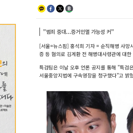
"범죄 중대...증거인멸 가능성 커"
[서울=뉴스핌] 홍석희 기자 = 순직해병 사망
증 등 혐의로 김계환 전 해병대사령관에 대한
특검팀은 이날 오후 언론 공지를 통해 "특검은
서울중앙지법에 구속영장을 청구했다"고 밝혔