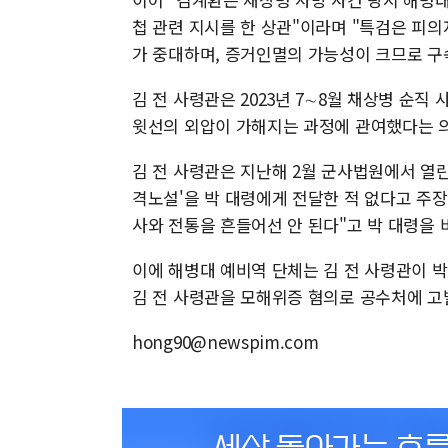
첩 관련 지시를 한 상관"이라며 "특검은 피
가 중대하며, 증거인멸의 가능성이 크므로 구
김 전 사령관은 2023년 7∼8월 채상병 순직
윗선의 외압이 가해지는 과정에 관여했다는 
김 전 사령관은 지난해 2월 군사법원에서 열린
격노설'을 박 대령에게 전달한 적 없다고 주장
사와 전통을 흔들어선 안 된다"고 박 대령을 
이에 해병대 예비역 단체는 김 전 사령관이 
김 전 사령관을 모해위증 혐의로 공수처에 고
hong90@newspim.com