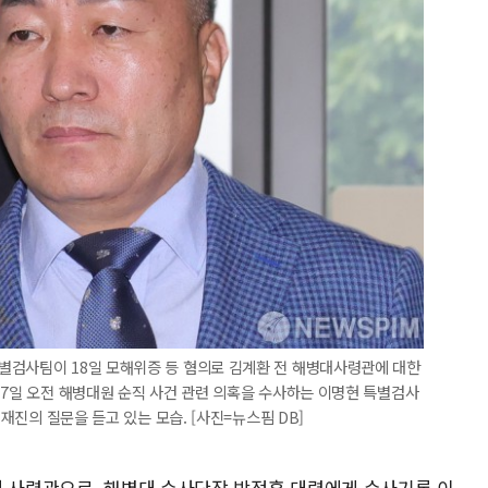
별검사팀이 18일 모해위증 등 혐의로 김계환 전 해병대사령관에 대한
17일 오전 해병대원 순직 사건 관련 의혹을 수사하는 이명현 특별검사
취재진의 질문을 듣고 있는 모습. [사진=뉴스핌 DB]
대 사령관으로, 해병대 수사단장 박정훈 대령에게 수사기록 이