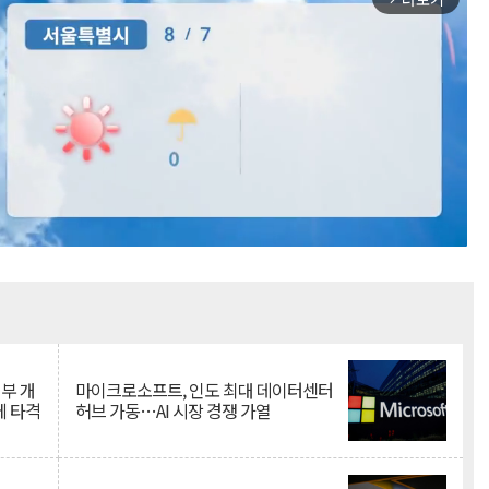
Mute
뇌부 개
마이크로소프트, 인도 최대 데이터센터
에 타격
허브 가동…AI 시장 경쟁 가열