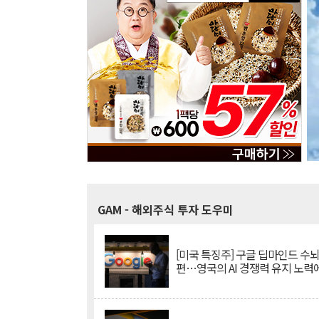
GAM
- 해외주식 투자 도우미
[미국 특징주] 구글 딥마인드 수
편…영국의 AI 경쟁력 유지 노력