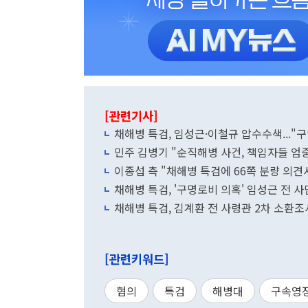
[관련기사]
채해병 특검, 임성근·이철규 압수수색..."
민주 김병기 "순직해병 사건, 책임자들 엄
이종섭 측 "채해병 특검에 66쪽 분량 의견
채해병 특검, '구명로비 의혹' 임성근 전 
채해병 특검, 김계환 전 사령관 2차 소환조
[관련키워드]
혐의
특검
해병대
구속영