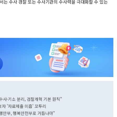
서는 수사 경찰 또는 수사기관의 수사력을 극대화할 수 있는
수사·기소 분리, 검찰개혁 기본 원칙"
보자 '자료제출 미흡' 꼬투리
"행안부, 행복안전부로 거듭나야"