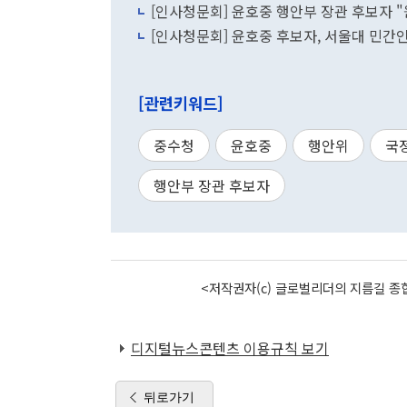
[인사청문회] 윤호중 행안부 장관 후보자 "
[인사청문회] 윤호중 후보자, 서울대 민간인
[관련키워드]
중수청
윤호중
행안위
국
행안부 장관 후보자
<저작권자(c) 글로벌리더의 지름길 종합
디지털뉴스콘텐츠 이용규칙 보기
뒤로가기