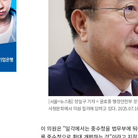
[서울=뉴스핌] 정일구 기자 = 윤호중 행정안전부 
사청문회에서 의원 질의에 답하고 있다. 2025.07.18 
이 의원은 "일각에서는 중수청을 법무부에 둬
를 중수청으로 확대 개편하는 것"이라고 지적