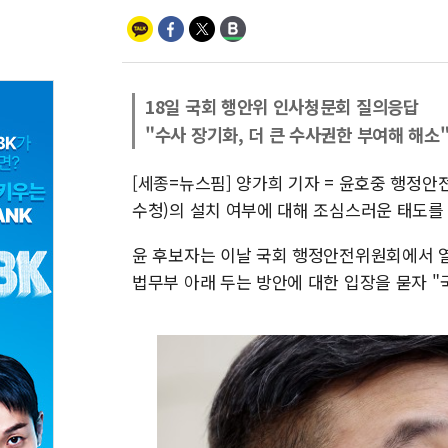
18일 국회 행안위 인사청문회 질의응답
"수사 장기화, 더 큰 수사권한 부여해 해소
[세종=뉴스핌] 양가희 기자 = 윤호중 행정
수청)의 설치 여부에 대해 조심스러운 태도를
윤 후보자는 이날 국회 행정안전위원회에서 
법무부 아래 두는 방안에 대한 입장을 묻자 