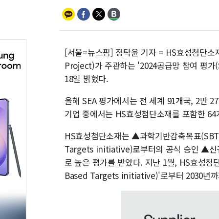
[서울=뉴스핌] 정탁윤 기자 = HS효성첨단소재는 
Project)가 주관하는 '2024공급망 참여 평가
18일 밝혔다.
올해 SEA 평가에서는 전 세계 91개국, 2만 27
기업 중에서는 HS효성첨단소재를 포함한 64
HS효성첨단소재는 ▲과학기반감축목표(SBT)를 바
Targets initiative)로부터의 공식 
로 높은 평가를 받았다. 지난 1월, HS효성첨단
Based Targets initiative)'로부터 