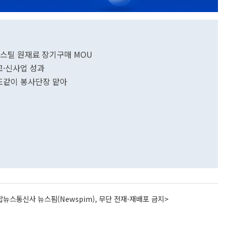
 스틸 원재료 장기구매 MOU
외교·신사업 성과
치또같이 봉사단장 맡아
뉴스통신사 뉴스핌(Newspim), 무단 전재-재배포 금지>