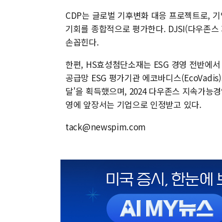
CDP는 글로벌 기후변화 대응 프로젝트로, 
기회를 종합적으로 평가한다. DJSI(다우존스
손꼽힌다.
한편, HS효성첨단소재는 ESG 경영 전반에서
공급망 ESG 평가기관 에코바디스(EcoVadi
달'을 획득했으며, 2024 다우존스 지속가능경영
영에 앞장서는 기업으로 인정받고 있다.
tack@newspim.com