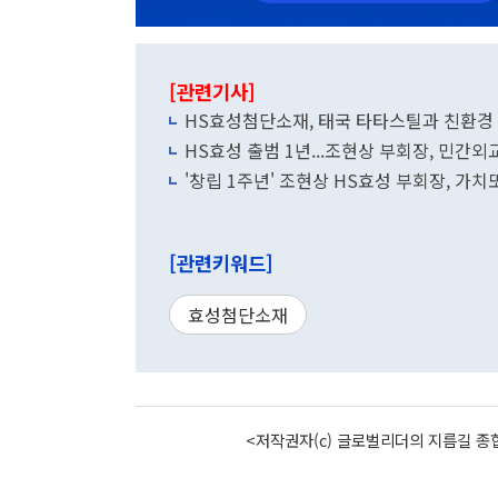
[관련기사]
HS효성첨단소재, 태국 타타스틸과 친환경
HS효성 출범 1년...조현상 부회장, 민간
'창립 1주년' 조현상 HS효성 부회장, 가
[관련키워드]
효성첨단소재
<저작권자(c) 글로벌리더의 지름길 종합