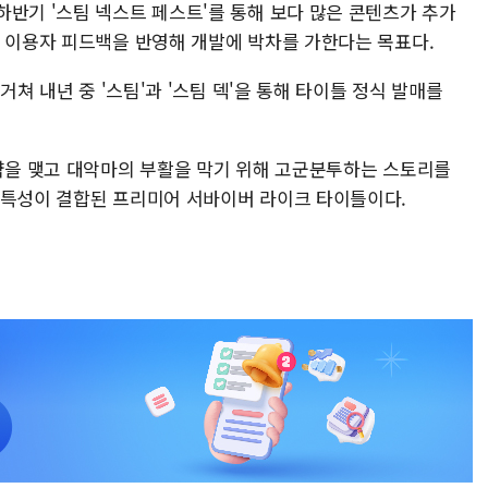
하반기 '스팀 넥스트 페스트'를 통해 보다 많은 콘텐츠가 추가
한 이용자 피드백을 반영해 개발에 박차를 가한다는 목표다.
거쳐 내년 중 '스팀'과 '스팀 덱'을 통해 타이틀 정식 발매를
계약을 맺고 대악마의 부활을 막기 위해 고군분투하는 스토리를
 특성이 결합된 프리미어 서바이버 라이크 타이틀이다.