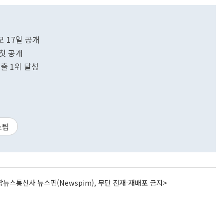
모 17일 공개
 첫 공개
출 1위 달성
스팀
뉴스통신사 뉴스핌(Newspim), 무단 전재-재배포 금지>