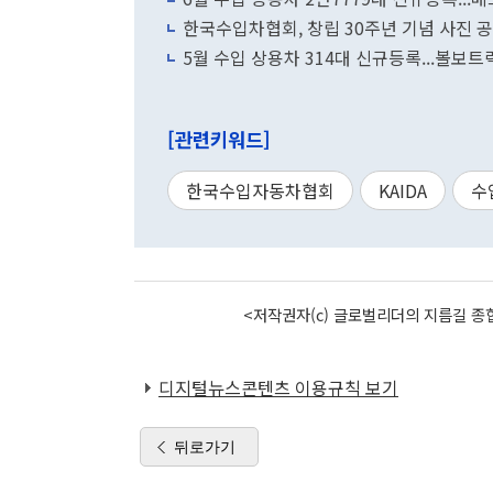
한국수입차협회, 창립 30주년 기념 사진 
5월 수입 상용차 314대 신규등록...볼보트럭
[관련키워드]
한국수입자동차협회
KAIDA
수
<저작권자(c) 글로벌리더의 지름길 종합
디지털뉴스콘텐츠 이용규칙 보기
뒤로가기