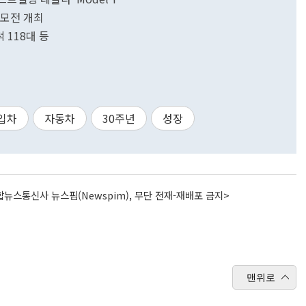
공모전 개최
 118대 등
입차
자동차
30주년
성장
뉴스통신사 뉴스핌(Newspim), 무단 전재-재배포 금지>
맨위로