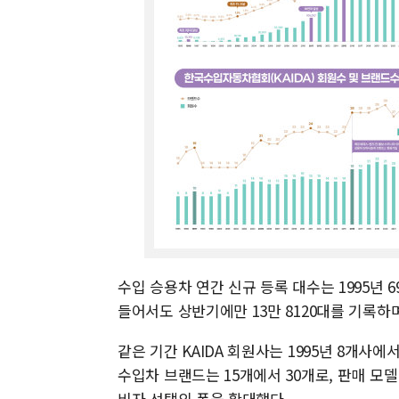
수입 승용차 연간 신규 등록 대수는 1995년 6
들어서도 상반기에만 13만 8120대를 기록하며
같은 기간 KAIDA 회원사는 1995년 8개사에
수입차 브랜드는 15개에서 30개로, 판매 모델
비자 선택의 폭을 확대했다.