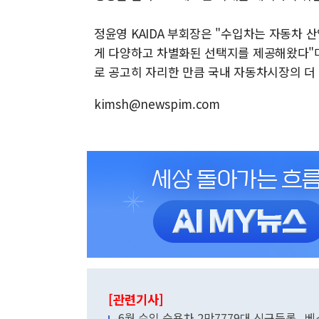
정윤영 KAIDA 부회장은 "수입차는 자동차 
게 다양하고 차별화된 선택지를 제공해왔다"며
로 공고히 자리한 만큼 국내 자동차시장의 더
kimsh@newspim.com
[관련기사]
6월 수입 승용차 2만7779대 신규등록...베스