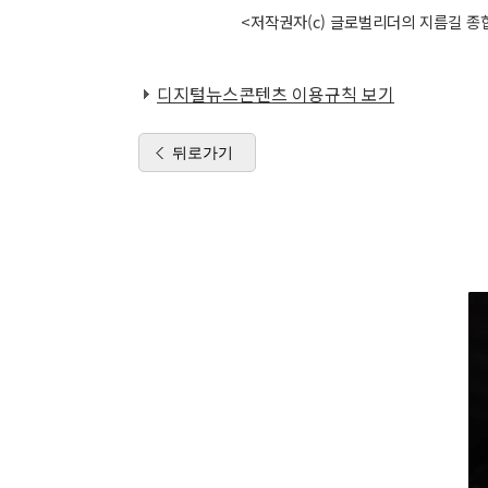
<저작권자(c) 글로벌리더의 지름길 종합
디지털뉴스콘텐츠 이용규칙 보기
뒤로가기