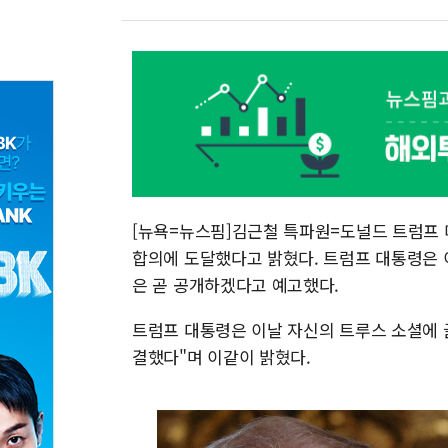
[뉴욕=뉴스핌]김근철 특파원=도널드 트럼프 
합의에 도달했다고 밝혔다. 트럼프 대통령은 
은 곧 공개하겠다고 예고했다.
트럼프 대통령은 이날 자신의 트루스 소셜에 
결했다"며 이같이 밝혔다.