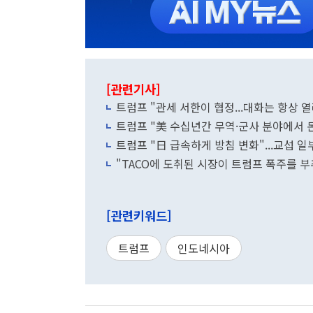
[관련기사]
트럼프 "관세 서한이 협정...대화는 항상 
트럼프 "美 수십년간 무역·군사 분야에서 돈
트럼프 "日 급속하게 방침 변화"...교섭 일
"TACO에 도취된 시장이 트럼프 폭주를 부
[관련키워드]
트럼프
인도네시아