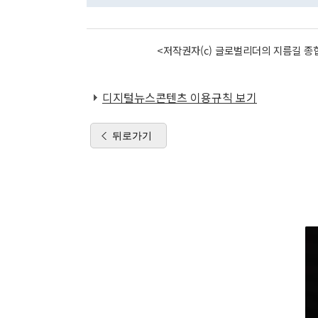
<저작권자(c) 글로벌리더의 지름길 종합
디지털뉴스콘텐츠 이용규칙 보기
뒤로가기