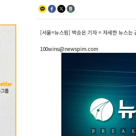
[서울=뉴스핌] 백승은 기자 = 자세한 뉴스는
100wins@newspim.com