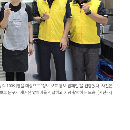
객 100여명을 대상으로 '정보 보호 홍보 캠페인'을 진행했다. 사진은
보호 문구가 새겨진 앞치마를 전달하고 기념 촬영하는 모습. [사진=서