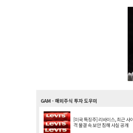
GAM
- 해외주식 투자 도우미
[미국 특징주] 리바이스, 최근 사
격 물결 속 보안 침해 사실 공개