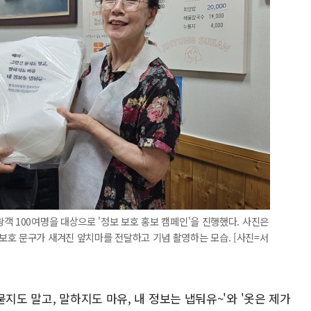
객 100여명을 대상으로 '정보 보호 홍보 캠페인'을 진행했다. 사진은
보호 문구가 새겨진 앞치마를 전달하고 기념 촬영하는 모습. [사진=서
지도 말고, 말하지도 마유, 내 정보는 냅둬유~'와 '옷은 제가