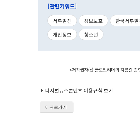
[관련키워드]
서부발전
정보보호
한국서부발
개인정보
청소년
<저작권자(c) 글로벌리더의 지름길 종합
디지털뉴스콘텐츠 이용규칙 보기
뒤로가기