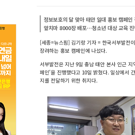
정보보호의 달 맞아 태안 일대 홍보 캠페인
앞치마 8000장 배포…청소년 대상 교육 진
[세종=뉴스핌] 김기랑 기자 = 한국서부발전이
장려하는 홍보 캠페인에 나섰다.
서부발전은 지난 9일 충남 태안 본사 인근 지
페인'을 진행했다고 10일 밝혔다. 일상에서
지를 전달하기 위한 취지다.