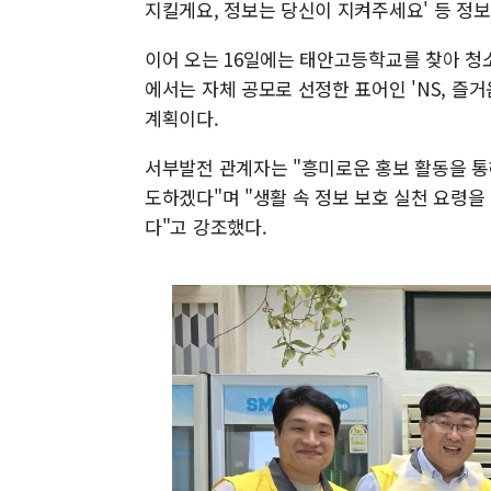
지킬게요, 정보는 당신이 지켜주세요' 등 정보
이어 오는 16일에는 태안고등학교를 찾아 청
에서는 자체 공모로 선정한 표어인 'NS, 즐거
계획이다.
서부발전 관계자는 "흥미로운 홍보 활동을 
도하겠다"며 "생활 속 정보 보호 실천 요령을
다"고 강조했다.