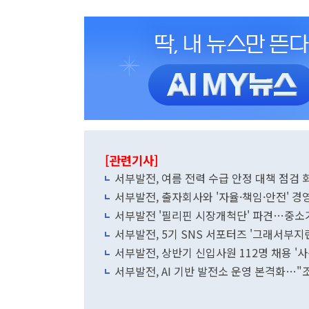
[관련기사]
서부발전, 여름 전력 수급 안정 대책 점검
서부발전, 출자회사와 '자율·책임·안전' 
서부발전 '필리핀 시장개척단' 파견…중소
서부발전, 5기 SNS 서포터즈 '그래서부지
서부발전, 상반기 신입사원 112명 채용 '사
서부발전, AI 기반 발전소 운영 본격화…"