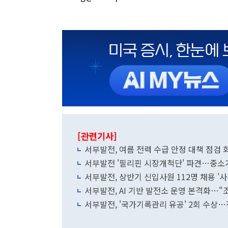
[관련기사]
서부발전, 여름 전력 수급 안정 대책 점검
서부발전 '필리핀 시장개척단' 파견…중소
서부발전, 상반기 신입사원 112명 채용 '사
서부발전, AI 기반 발전소 운영 본격화…"
서부발전, '국가기록관리 유공' 2회 수상