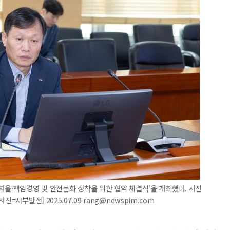
자율·책임경영 및 안전문화 정착을 위한 협약 체결식'을 개최했다. 사진
=서부발전] 2025.07.09 rang@newspim.com