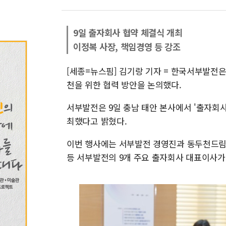
9일 출자회사 협약 체결식 개최
이정복 사장, 책임경영 등 강조
[세종=뉴스핌] 김기랑 기자 = 한국서부발전은
천을 위한 협력 방안을 논의했다.
서부발전은 9일 충남 태안 본사에서 '출자회사
최했다고 밝혔다.
이번 행사에는 서부발전 경영진과 동두천드림
등 서부발전의 9개 주요 출자회사 대표이사가