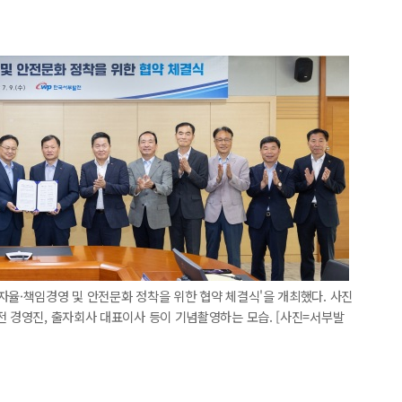
자율·책임경영 및 안전문화 정착을 위한 협약 체결식'을 개최했다. 사진
전 경영진, 출자회사 대표이사 등이 기념촬영하는 모습. [사진=서부발