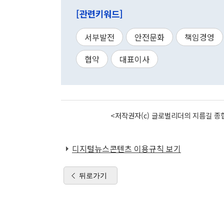
[관련키워드]
서부발전
안전문화
책임경영
협약
대표이사
<저작권자(c) 글로벌리더의 지름길 종합
디지털뉴스콘텐츠 이용규칙 보기
뒤로가기