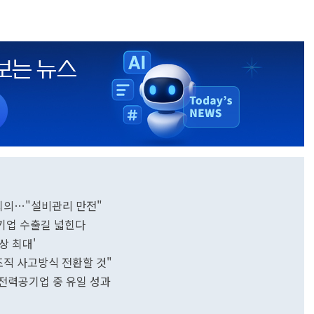
 회의…"설비관리 만전"
기업 수출길 넓힌다
상 최대'
조직 사고방식 전환할 것"
…전력공기업 중 유일 성과