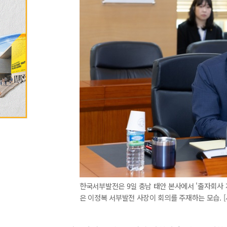
한국서부발전은 9일 충남 태안 본사에서 '출자회사 
은 이정복 서부발전 사장이 회의를 주재하는 모습. [사진