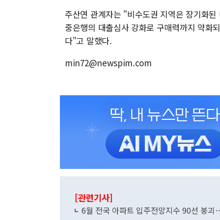
주산연 관계자는 "비수도권 지역은 장기화된
중은행의 대출심사 강화로 구매력까지 약화되는
다"고 말했다.
min72@newspim.com
[관련기사]
6월 전국 아파트 입주전망지수 90선 붕괴…