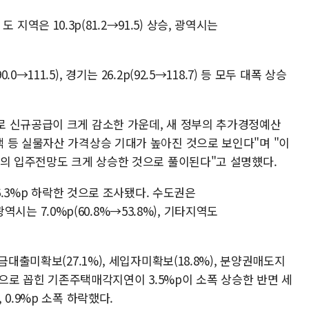
 도 지역은 10.3p(81.2→91.5) 상승, 광역시는
90.0→111.5), 경기는 26.2p(92.5→118.7) 등 모두 대폭 상승
 신규공급이 크게 감소한 가운데, 새 정부의 추가경정예산
 등 실물자산 가격상승 기대가 높아진 것으로 보인다"며 "이
역의 입주전망도 크게 상승한 것으로 풀이된다"고 설명헀다.
 6.3%p 하락한 것으로 조사됐다. 수도권은
대광역시는 7.0%p(60.8%→53.8%), 기타지역도
금대출미확보(27.1%), 세입자미확보(18.8%), 분양권매도지
인으로 꼽힌 기존주택매각지연이 3.5%p이 소폭 상승한 반면 세
0.9%p 소폭 하락했다.