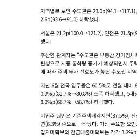
지역별로 보면 수도권은 23.0p(94.1→117.1),
2.6p(93.6→91.0) 하락했다.
서울은 21.2p(100.0→121.2), 인천은 21.5p(
했다.
주산연 관계자는 "수도권은 부동산 경기침체로
편성으로 시중 통화량 증가가 예상되면서 주택
에 따라 주택 투자 선호도가 높은 수도권 지
지난 6월 전국 입주율은 60.5%로 전월 대비
0.9%p(81.7%→80.8%) 소폭 하락했고, 5
8.0%p(66.7%→58.7%) 하락했다.
미입주 원인은 기존주택매각지연(37.5%), 잔
연(6.3%) 순으로 나타났다. 가장 주요한 요
입자미확보와 잔금대출미확보는 각각 3.2%p, 