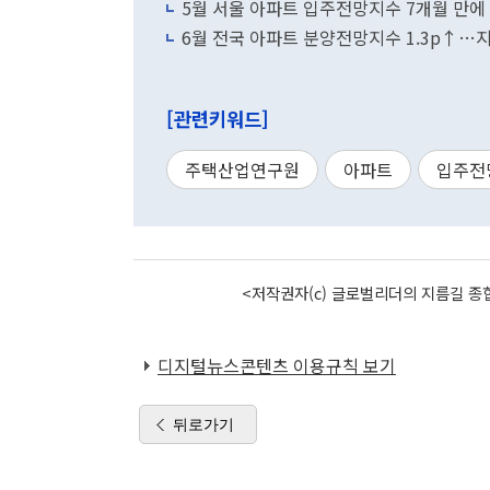
5월 서울 아파트 입주전망지수 7개월 만에 
6월 전국 아파트 분양전망지수 1.3p↑…
[관련키워드]
주택산업연구원
아파트
입주전
<저작권자(c) 글로벌리더의 지름길 종합
디지털뉴스콘텐츠 이용규칙 보기
뒤로가기