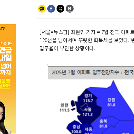
[서울=뉴스핌] 최현민 기자 = 7월 전국 아파
120선을 넘어서며 뚜렷한 회복세를 보였다.
입주율이 부진한 상황이다.