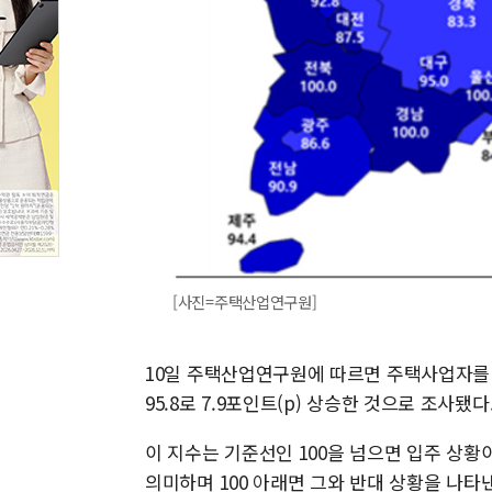
[사진=주택산업연구원]
10일 주택산업연구원에 따르면 주택사업자를
95.8로 7.9포인트(p) 상승한 것으로 조사됐다
이 지수는 기준선인 100을 넘으면 입주 상황
의미하며 100 아래면 그와 반대 상황을 나타