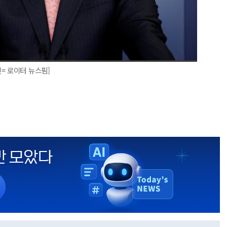
= 로이터 뉴스핌]