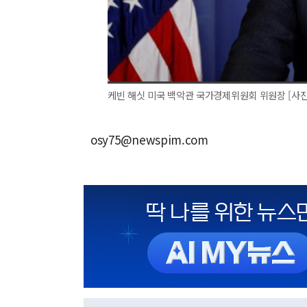
케빈 해싯 미국 백악관 국가경제위원회 위원장 [사진
osy75@newspim.com