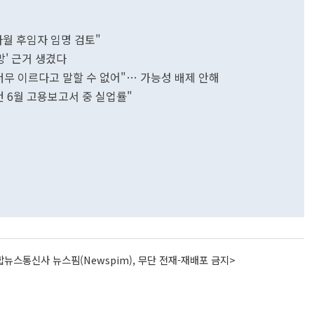
파월 후임자 임명 검토"
망' 근거 생겼다
, 너무 이르다고 말할 수 없어"… 가능성 배제 안해
 건 6월 고용보고서 중 실업률"
뉴스통신사 뉴스핌(Newspim), 무단 전재-재배포 금지>