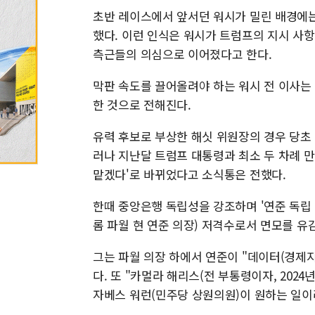
초반 레이스에서 앞서던 워시가 밀린 배경에는
했다. 이런 인식은 워시가 트럼프의 지시 사항
측근들의 의심으로 이어졌다고 한다.
막판 속도를 끌어올려야 하는 워시 전 이사는
한 것으로 전해진다.
유력 후보로 부상한 해싯 위원장의 경우 당초
러나 지난달 트럼프 대통령과 최소 두 차례 
맡겠다'로 바뀌었다고 소식통은 전했다.
한때 중앙은행 독립성을 강조하며 '연준 독립 
롬 파월 현 연준 의장) 저격수로서 면모를 유
그는 파월 의장 하에서 연준이 "데이터(경제
다. 또 "카멀라 해리스(전 부통령이자, 202
자베스 워런(민주당 상원의원)이 원하는 일이