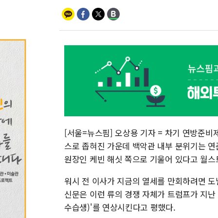
[서울=뉴스핌] 오상용 기자 = 차기 연방준비제도
스로 좁혀진 가운데 백악관 내부 분위기는 연
원장인 케빈 해싯 쪽으로 기울어 있다고 월스트
워시 전 이사가 지금의 열세를 만회하려면 도
신문은 이런 류의 경쟁 자체가 트럼프가 지난 20
수습생)'를 연상시킨다고 평했다.