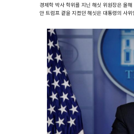
경제학 박사 학위를 지닌 해싯 위원장은 올해 6
안 트럼프 곁을 지켰던 해싯은 대통령의 사위