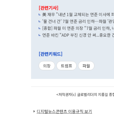
[관련기사]
美 재무 "내년 1월 교체되는 연준 이사에 
'물 건너 간' 7월 연준 금리 인하…파월 '관
[종합] 파월 미 연준 의장 "7월 금리 인하
연준 바킨 "ADP 부진 신경 안 써...중요한
[관련키워드]
의장
트럼프
파월
<저작권자(c) 글로벌리더의 지름길 종합
디지털뉴스콘텐츠 이용규칙 보기