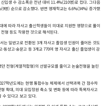
입생 수 감소폭은 전년 대비 11.4%(210명)로 컸다. 그다음
9%(9명) 순으로 감소했다. 반면 영재학교는 6.6%(34%) 증가했
 확대에 따라 자사고 출신학생들이 의대로 지원한 영향으로 풀이
 전형 등도 작용한 것으로 해석된다.
서는 일반고로 전환된 3개 자사고 졸업생 인원이 줄어든 것도
·동성고·숭문고 등 3개교 770여 명 자사고 출신 졸업생이 감
했던 전형(계열적합형)의 선발규모를 줄이고 논술전형을 늘린
2027학년도에는 현행 통합수능 체제에서 선택과목 간 점수차
전형 확대, 의대 모집정원 축소 및 변화 등에 따라 특목자사고
 수 있다고 보고 있다.