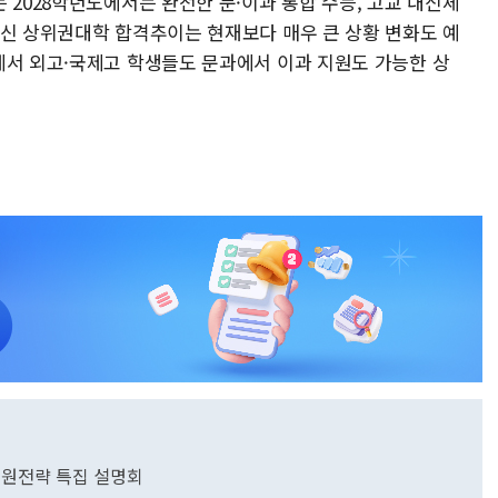
 2028학년도에서는 완전한 문·이과 통합 수능, 고교 내신체
출신 상위권대학 합격추이는 현재보다 매우 큰 상황 변화도 예
에서 외고·국제고 학생들도 문과에서 이과 지원도 가능한 상
 지원전략 특집 설명회