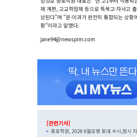
임성호 종로학원 대표는 "현 고1부터 적용되는
제 개편, 고교학점제 등으로 특목고·자사고 
상된다"며 "문·이과가 완전히 통합되는 상황
황"이라고 말했다.
jane94@newspim.com
[관련기사]
종로학원, 2026 6월모평 토대 수시,정시