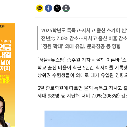
2025학년도 특목고·자사고 출신 스카이 신
전년比 7.0% 감소…자사고 출신 비율 감소
'정원 확대' 의대 유입, 문과침공 등 영향
[서울=뉴스핌] 송주원 기자 = 올해 이른바 
학교 출신 비율이 최근 5년간 최저치를 기록
상위권 수험생들이 의대로 대거 유입된 영향으
6일 종로학원에 따르면 올해 특목고·자사고 출
세대 989명 등 지난해 대비 7.0%(2063명) 