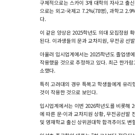
구체적으로는 스카이 3개 대학의 자사고 출신 신
으로는 외고·국제고 7.2%(78명), 과학고 2.
다.
이 같은 양상은 2025학년도 의대 모집정원
된다. 이과생들의 문과 교차지원, 무전공 선발
아울러 입시업계에서는 2025학년도 졸업생에
작용했을 것으로 추정하고 있다. 최근 한가람고
소했다.
특히 고려대의 경우 특목고 학생들에게 유리
것이 작용한 것으로 보인다.
입시업계에서는 이번 2026학년도를 비롯해 
에 따른 문·이과 교차지원 상황, 무전공선발 
및 영재학교 출신 상위권대학 합격추이도 변할