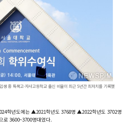
신입생 중 특목고·자사고등학교 출신 비율이 최근 5년간 최저치를 기록했
024학년도에는 ▲2021학년도 3768명 ▲2022학년도 3702명
으로 3600~3700명대였다.