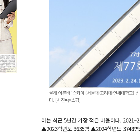
올해 이른바 '스카이'(서울대·고려대·연세대학교) 
다. [사진=뉴스핌]
이는 최근 5년간 가장 적은 비율이다. 2021~2
▲2023학년도 3635명 ▲2024학년도 3748명