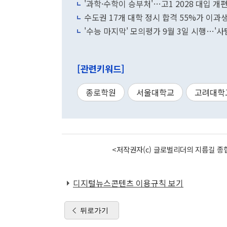
'과학·수학이 승부처'…고1 2028 대입 개
수도권 17개 대학 정시 합격 55%가 이과
'수능 마지막' 모의평가 9월 3일 시행…'사
[관련키워드]
종로학원
서울대학교
고려대학
<저작권자(c) 글로벌리더의 지름길 종합
디지털뉴스콘텐츠 이용규칙 보기
뒤로가기