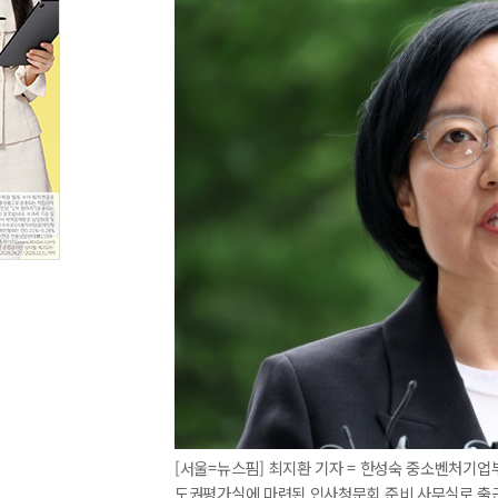
[서울=뉴스핌] 최지환 기자 = 한성숙 중소벤처기업
도권평가실에 마련된 인사청문회 준비 사무실로 출근하며