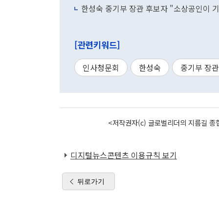
한성숙 중기부 장관 후보자 "소상공인이 기
[관련키워드]
인사청문회
한성숙
중기부 장관
<저작권자(c) 글로벌리더의 지름길 종합
디지털뉴스콘텐츠 이용규칙 보기
뒤로가기