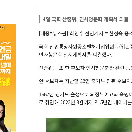
4일 국회 산중위, 인사청문회 계획서 의결
[세종=뉴스핌] 최영수 선임기자 = 한성숙 중
국회 산업통상자원중소벤처기업위원회(위원장 
인사청문회 실시계획서를 의결했다.
산중위는 또 한 후보자 인사청문회와 관련 증
한 후보자는 지난달 23일 중기부 장관 후보자
1967년 경기도 출생으로 의정부여고와 숙명여
로 취임해 2022년 3월까지 약 5년간 네이버