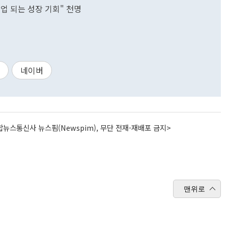
업 되는 성장 기회" 천명
네이버
뉴스통신사 뉴스핌(Newspim), 무단 전재-재배포 금지>
맨위로