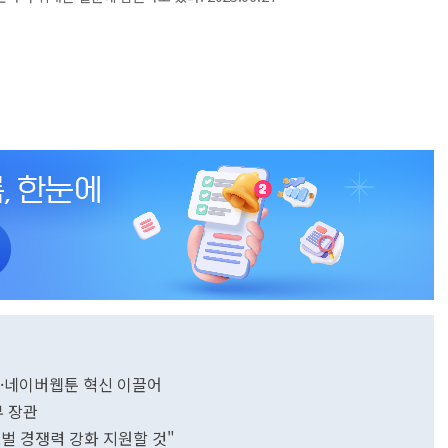
인·네이버웹툰 혁신 이끌어
 장관
벌 경쟁력 강화 지원할 것"