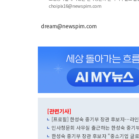
choipix16@newspim.com
dream@newspim.com
[관련기사]
[프로필] 한성숙 중기부 장관 후보자…라
인사청문회 사무실 출근하는 한성숙 중기부
한성숙 중기부 장관 후보자 "중소기업 글로