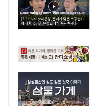
[스팟Live] 李대통령, 문제가 많은 축구협회
에 대한 궁금증 유승민에게 질문 폭주 |
26.08.05 이재명 대통령 업무보고 - 교육부, 국
교위, 문체부, 국가유산청 하이라이트