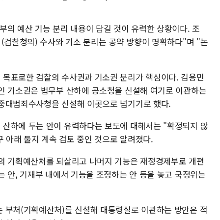
부의 예산 기능 분리 내용이 담길 것이 유력한 상황이다. 조
(검찰청의) 수사와 기소 분리는 공약 방향이 명확하다"며 "논
 목표로한 검찰의 수사권과 기소권 분리가 핵심이다. 김용민
인 기소권은 법무부 산하에 공소청을 신설해 여기로 이관하는
 중대범죄수사청을 신설해 이곳으로 넘기기로 했다.
 산하에 두는 안이 유력하다는 보도에 대해서는 "확정되지 않
구 아래 둘지 계속 검토 중인 것으로 알려졌다.
거의 기획예산처를 되살리고 나머지 기능은 재정경제부로 개편
는 안, 기재부 내에서 기능을 조정하는 안 등을 놓고 국정위는
는 부처(기획예산처)를 신설해 대통령실로 이관하는 방안은 적