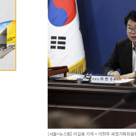
[서울=뉴스핌] 이길동 기자 = 이한주 국정기획위원회 위원