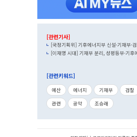
[관련기사]
[국정기획위] 기후에너지부 신설·기재부·
[이재명 시대] 기재부 분리, 성평등부·기
[관련키워드]
예산
에너지
기재부
검찰
관련
공약
조승래