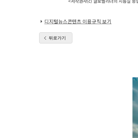
<저작권자(c) 글로벌리더의 지름길 종합
디지털뉴스콘텐츠 이용규칙 보기
뒤로가기