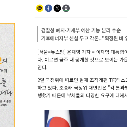
검찰청 폐지·기재부 예산 기능 분리 수순
기후에너지부 신설 두고 각론.."확정된 바 
[서울=뉴스핌] 윤채영 기자 = 이재명 대통령
다. 이르면 금주 내 공개할 것으로 보이는 
인다.
2일 국정위에 따르면 현재 조직개편 TF(태
하고 있다. 조승래 국정위 대변인은 "각 분
행했기 때문에 부처들의 다양한 요구에 대해서