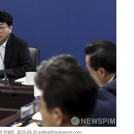
장. 2025.06.30 gdlee@newspim.com