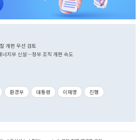
검찰 개편 우선 검토
후에너지부 신설…정부 조직 개편 속도
환경부
대통령
이재명
진행