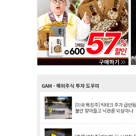
GAM
- 해외주식 투자 도우미
[미국 특징주] 빅테크 주가 급반등..
불안 잦아들고 낙관론 되살아나