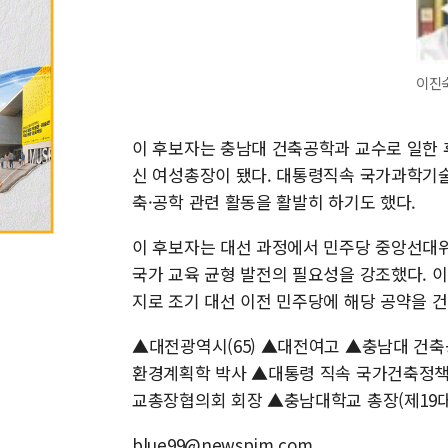
이진숙
이 후보자는 충남대 건축공학과 교수로 일한 
신 여성총장이 됐다. 대통령직속 국가과학기
축·공학 관련 활동을 활발히 하기도 했다.
이 후보자는 대선 과정에서 민주당 중앙선대
국가 교육 균형 발전의 필요성을 강조했다. 
지로 조기 대선 이전 민주당에 해당 공약을 
▲대전광역시(65) ▲대전여고 ▲충남대 건
환경계획학 박사 ▲대통령 직속 국가건축정책
교총장협의회 회장 ▲충남대학교 총장(제19
blue99@newspim.com