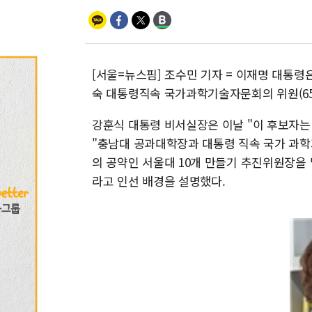
[서울=뉴스핌] 조수민 기자 = 이재명 대통령
숙 대통령직속 국가과학기술자문회의 위원(65
강훈식 대통령 비서실장은 이날 "이 후보자는
"충남대 공과대학장과 대통령 직속 국가 과
의 공약인 서울대 10개 만들기 추진위원장을 
라고 인선 배경을 설명했다.