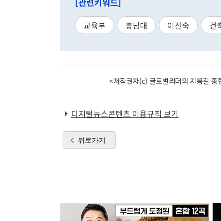
[관련키워드]
교육부
충남대
이진숙
건
<저작권자(c) 글로벌리더의 지름길 종합
디지털뉴스콘텐츠 이용규칙 보기
뒤로가기