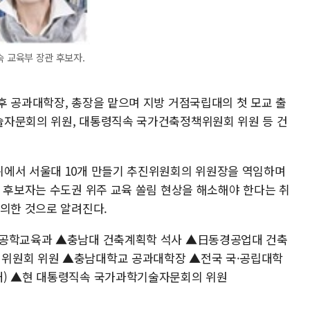
 교육부 장관 후보자.
후 공과대학장, 총장을 맡으며 지방 거점국립대의 첫 모교 출
술자문회의 위원, 대통령직속 국가건축정책위원회 위원 등 건
위에서 서울대 10개 만들기 추진위원회의 위원장을 역임하며
이 후보자는 수도권 위주 교육 쏠림 현상을 해소해야 한다는 취
건의한 것으로 알려진다.
축공학교육과 ▲충남대 건축계획학 석사 ▲日동경공업대 건축
위원회 위원 ▲충남대학교 공과대학장 ▲전국 국·공립대학
대) ▲현 대통령직속 국가과학기술자문회의 위원