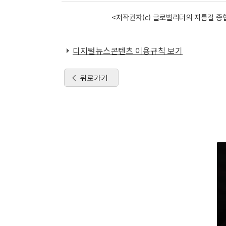
<저작권자(c) 글로벌리더의 지름길 종합
디지털뉴스콘텐츠 이용규칙 보기
뒤로가기