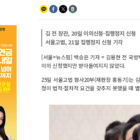
김 전 장관, 20일 이의신청·집행정지 신청
서울고법, 21일 집행정지 신청 기각
[서울=뉴스핌] 백승은 기자 = 김용현 전 국
이의 신청했지만 받아들여지지 않았다.
25일 서울고법 형사20부(재판장 홍동기)는 김
청이 법적·절차적 요건을 갖추지 못했을 때 별