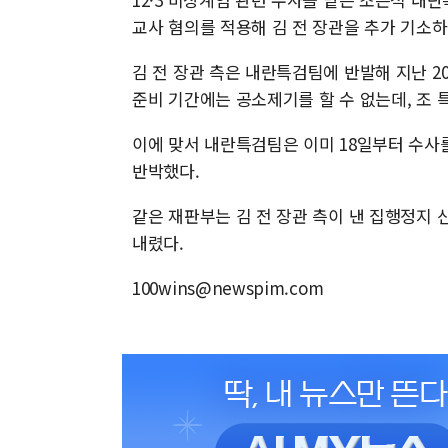
교사 혐의를 적용해 김 전 장관을 추가 기소
김 전 장관 측은 내란특검팀에 반발해 지난 2
준비 기간에는 공소제기를 할 수 없는데, 조 
이에 맞서 내란특검팀은 이미 18일부터 수사
반박했다.
같은 재판부는 김 전 장관 측이 낸 집행정지
내렸다.
100wins@newspim.com