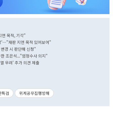
연 목적, 기각"
각'…"재판 지연 목적 있어보여"
변경 시 판단해 신청"
한 조은석..."엄정수사 의지"
멸 우려' 추가 의견 제출
란특검
위계공무집행방해