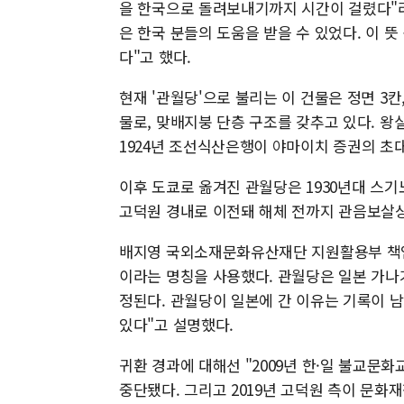
을 한국으로 돌려보내기까지 시간이 걸렸다"
은 한국 분들의 도움을 받을 수 있었다. 이 
다"고 했다.
현재 '관월당'으로 불리는 이 건물은 정면 3칸
물로, 맞배지붕 단층 구조를 갖추고 있다. 왕
1924년 조선식산은행이 야마이치 증권의 초
이후 도쿄로 옮겨진 관월당은 1930년대 
고덕원 경내로 이전돼 해체 전까지 관음보살
배지영 국외소재문화유산재단 지원활용부 책임
이라는 명칭을 사용했다. 관월당은 일본 가나
정된다. 관월당이 일본에 간 이유는 기록이 
있다"고 설명했다.
귀환 경과에 대해선 "2009년 한·일 불교문
중단됐다. 그리고 2019년 고덕원 측이 문화재