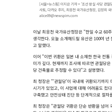
[서울=뉴스핌] 이지은 기자 = '조선 왕실 사당 관월
사토, 다카오 주지, 최응천 국가유산청장, 김정희 국외
alice09@newspim.com
이날 최응천 국가유산청장은 "한일 수교 60주
생각한다. 오늘 소개해드릴 유산은 100여 
고 말했다.
이어 "이번 귀환은 일본 내 소재한 한국 전통
미가 깊다. 현재까지 조사에 따르면 관월당은
당 건축물로 추정할 수 있다"고 설명했다.
최 청장은 "'관월당'이 국내에 귀환되기까지
시기가 있었고, 이 사업에 대해 어려움도 컸다
구축했고 안전상태 진단 등 단계적으로 절차를
최 청장은 "관월당 귀환은 단순 반환을 넘어 