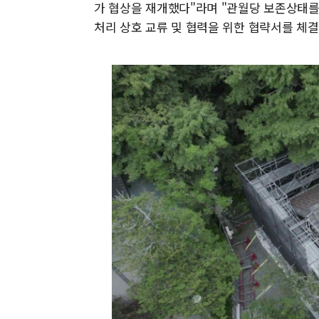
가 협상을 재개했다"라며 "관월당 보존상태를
처리 상호 교류 및 협력을 위한 협략서를 체결