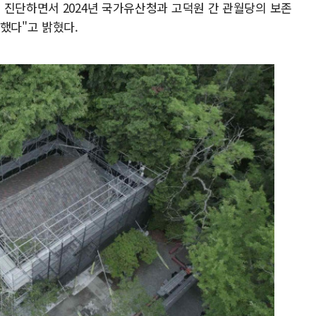
 진단하면서 2024년 국가유산청과 고덕원 간 관월당의 보존
했다"고 밝혔다.