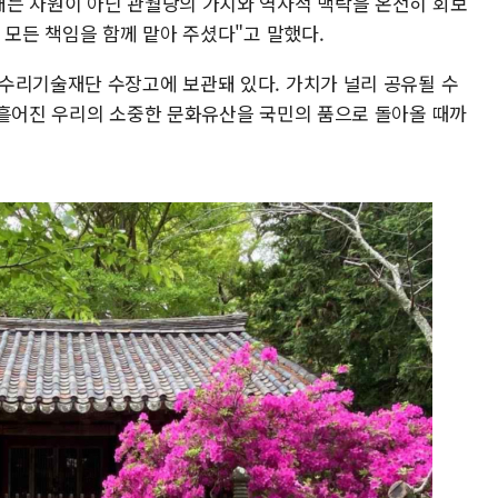
는 차원이 아닌 관월당의 가치와 역사적 맥락을 온전히 회보
 모든 책임을 함께 맡아 주셨다"고 말했다.
수리기술재단 수장고에 보관돼 있다. 가치가 널리 공유될 수
 흩어진 우리의 소중한 문화유산을 국민의 품으로 돌아올 때까