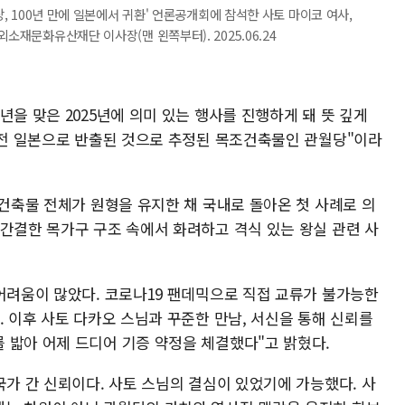
당, 100년 만에 일본에서 귀환' 언론공개회에 참석한 사토 마이코 여사,
소재문화유산재단 이사장(맨 왼쪽부터). 2025.06.24
년을 맞은 2025년에 의미 있는 행사를 진행하게 돼 뜻 깊게
년 전 일본으로 반출된 것으로 추정된 목조건축물인 관월당"이라
 건축물 전체가 원형을 유지한 채 국내로 돌아온 첫 사례로 의
 간결한 목가구 구조 속에서 화려하고 격식 있는 왕실 관련 사
 어려움이 많았다. 코로나19 팬데믹으로 직접 교류가 불가능한
. 이후 사토 다카오 스님과 꾸준한 만남, 서신을 통해 신뢰를
 밟아 어제 드디어 기증 약정을 체결했다"고 밝혔다.
국가 간 신뢰이다. 사토 스님의 결심이 있었기에 가능했다. 사