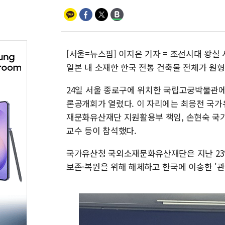
[서울=뉴스핌] 이지은 기자 = 조선시대 왕실 
일본 내 소재한 한국 전통 건축물 전체가 원형
24일 서울 종로구에 위치한 국립고궁박물관에서
론공개회가 열렸다. 이 자리에는 최응천 국가
재문화유산재단 지원활용부 책임, 손현숙 국
교수 등이 참석했다.
국가유산청 국외소재문화유산재단은 지난 23
보존·복원을 위해 해체하고 한국에 이송한 '