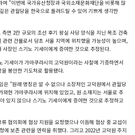
라며 "이번에 국가유산청장과 국외소재문화재단을 비롯해 많
뜻 깊은 관월당을 한국으로 돌려드릴 수 있어 기쁘게 생각한
, 측면 2칸 규모의 조선 후기 왕실 사당 양식을 지닌 목조 건축
실 관련 건물로서 당초 서울 지역에 위치했을 가능성이 높으며,
대 사장인 스기노 기세이에게 증여한 것으로 추정된다.
스기노 기세이가 가마쿠라시의 고덕원이라는 사찰에 기증하면서
상을 봉안한 기도처로 활용됐다.
은 "원래 명칭은 알 수 없으나 소장처인 고덕원에서 관월당
가와현 가마쿠라시에 위치해 있었고, 원 소재지는 서울로 추
남아 있지 않으나 스기노 기세이에게 증여한 것으로 추정하고
화교류 협의회에 협상 지원을 요청했으나 이듬해 협상 중 교섭이
청에 보존 관련을 연락을 취했다. 그리고 2022년 고덕원 주지