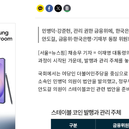
민병덕·강준현, 관리 권한 금융위에, 한국
안도걸, 금융위·한국은행·기재부 동참 위원
[서울=뉴스핌] 채송무 기자 = 이재명 대통
과정이 시작된 가운데, 발행과 관리 주체를 놓
국회에서는 여당인 더불어민주당을 중심으로 
소속인 민병덕 의원이 법안을 발의했고, 정무
안도걸 의원이 스테이블코인 관련 법안을 준비