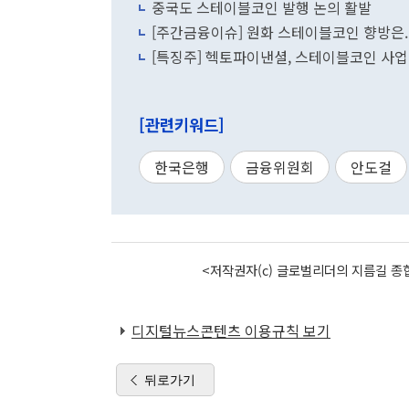
중국도 스테이블코인 발행 논의 활발
[주간금융이슈] 원화 스테이블코인 향방은..
[특징주] 헥토파이낸셜, 스테이블코인 사업
[관련키워드]
한국은행
금융위원회
안도걸
<저작권자(c) 글로벌리더의 지름길 종합
디지털뉴스콘텐츠 이용규칙 보기
뒤로가기