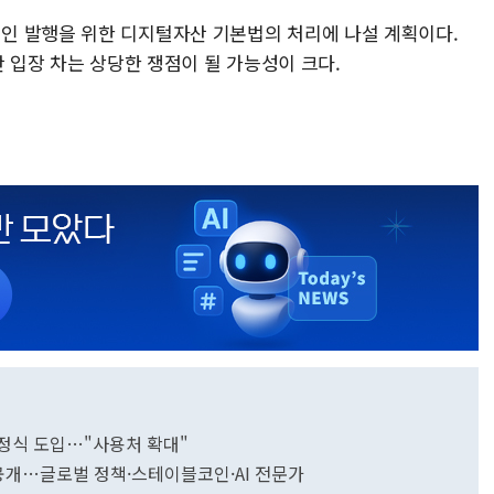
인 발행을 위한 디지털자산 기본법의 처리에 나설 계획이다.
간 입장 차는 상당한 쟁점이 될 가능성이 크다.
e 정식 도입…"사용처 확대"
 공개…글로벌 정책·스테이블코인·AI 전문가