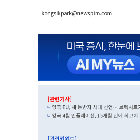
kongsikpark@newspim.com
[관련기사]
영국·EU, 새 동반자 시대 선언… 브렉시
영국 4월 인플레이션, 15개월 만에 최고치 
[관련키워드]