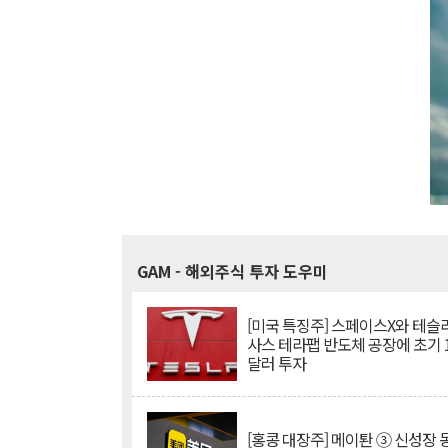
GAM
- 해외주식 투자 도우미
[미국 특징주] 스페이스X와 테슬라
사스 테라팹 반도체 공장에 초기 
달러 투자
[홍콩 대장주] 메이퇀 ③ 신성장