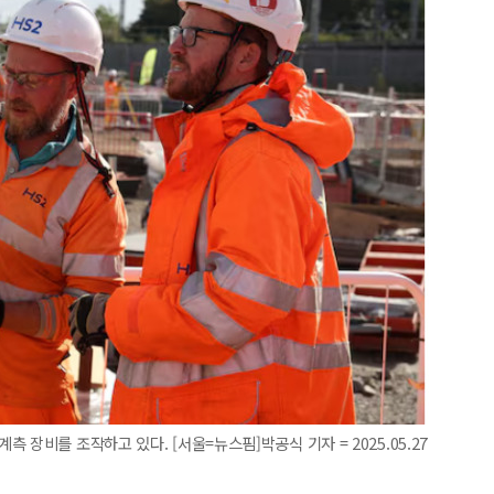
 장비를 조작하고 있다. [서울=뉴스핌]박공식 기자 = 2025.05.27