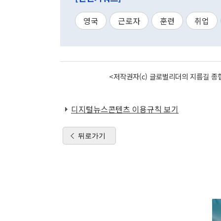
영국
근로자
훈련
취업
<저작권자(c) 글로벌리더의 지름길 종합
디지털뉴스콘텐츠 이용규칙 보기
뒤로가기