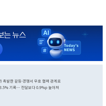
트가 촉발한 갈등·경쟁서 우호 협력 관계로
3.5% 기록… 전달보다 0.9%p 높아져