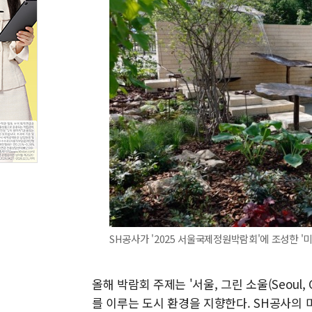
SH공사가 '2025 서울국제정원박람회'에 조성한 '미
올해 박람회 주제는 '서울, 그린 소울(Seoul, 
를 이루는 도시 환경을 지향한다. SH공사의