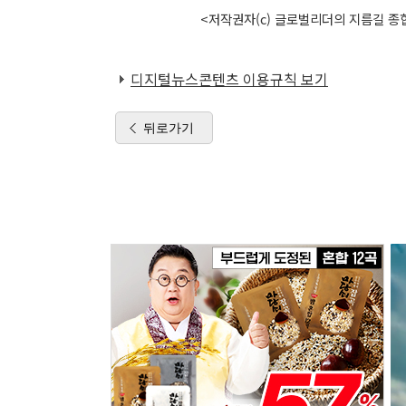
<저작권자(c) 글로벌리더의 지름길 종합
디지털뉴스콘텐츠 이용규칙 보기
뒤로가기