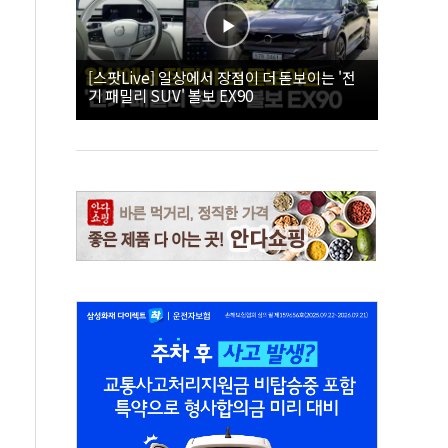
[스팟Live] 일상에서 장점이 더 돋보이는 '전
기 패밀리 SUV' 볼보 EX90