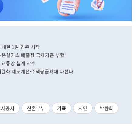
 내달 1일 입주 시작
…온실가스 배출량 국제기준 부합
 교통망 설계 착수
제완화·제도개선·주택공급확대 나선다
도시공사
신혼부부
가족
시민
박람회