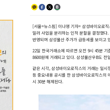
[서울=뉴스핌] 이나영 기자= 삼성바이오로직
밀러 사업을 분리하는 인적 분할을 결정했다.
반영되며 삼성물산 주가가 급등세를 보이고 있
22일 한국거래소에 따르면 오전 9시 45분 기준
8600원에 거래되고 있다. 삼성물산우B도 전일대
같은 시각, 삼성바이오로직스의 거래는 일시정
등 중요내용 공시를 한 삼성바이오로직스의 매
시 30분 해제된다.