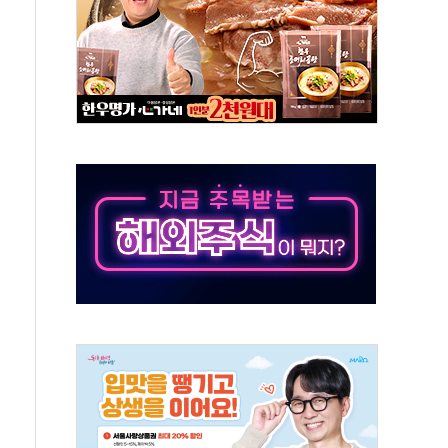
"
기 신속 보상 강화