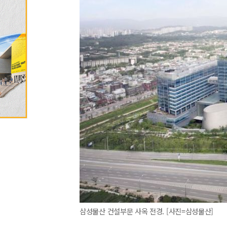
삼성물산 건설부문 사옥 전경. [사진=삼성물산]