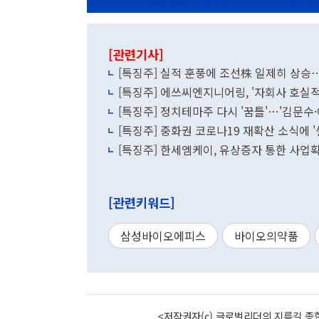
[관련기사]
[특징주] 실적 훈풍에 조선株 일제히 상승
[특징주] 에쓰씨엔지니어링, '자회사 호실
[특징주] 정치테마주 다시 '꿈틀'…'김문수
[특징주] 중화권 코로나19 재확산 소식에 
[특징주] 한세엠케이, 유상증자 통한 사업확
[관련키워드]
삼성바이오에피스
바이오의약품
<저작권자(c) 글로벌리더의 지름길 종합