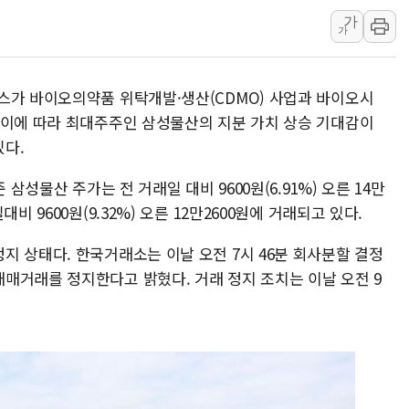
가
프롬바이오, 10일 거래 재개…"재무구조 개편
가
NH농협생명, 농작업 중 온열질환 보장…폭염
아바코, 2분기 매출 120억원
스가 바이오의약품 위탁개발·생산(CDMO) 사업과 바이오시
 이에 따라 최대주주인 삼성물산의 지분 가치 상승 기대감이
다.
 삼성물산 주가는 전 거래일 대비 9600원(6.91%) 오른 14만
비 9600원(9.32%) 오른 12만2600원에 거래되고 있다.
지 상태다. 한국거래소는 이날 오전 7시 46분 회사분할 결정
매거래를 정지한다고 밝혔다. 거래 정지 조치는 이날 오전 9