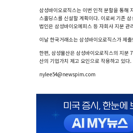
삼성바이오로직스는 이번 인적 분할을 통해 
스홀딩스를 신설할 계획이다. 이로써 기존 삼
법인은 삼성바이오에피스 등 자회사 지분 관리 
이날 한국거래소는 삼성바이오로직스가 제출한
한편, 삼성물산은 삼성바이오로직스의 지분 74
산의 기업가치 제고 요인으로 작용하고 있다.
nylee54@newspim.com