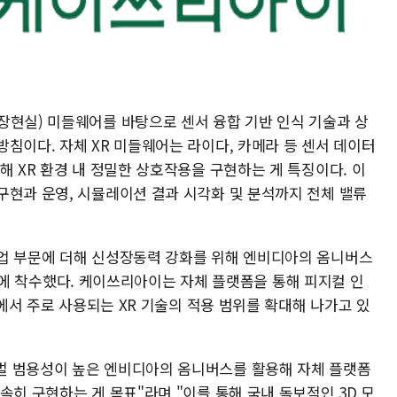
장현실) 미들웨어를 바탕으로 센서 융합 기반 인식 기술과 상
침이다. 자체 XR 미들웨어는 라이다, 카메라 등 센서 데이터
해 XR 환경 내 정밀한 상호작용을 구현하는 게 특징이다. 이
구현과 운영, 시뮬레이션 결과 시각화 및 분석까지 전체 밸류
업 부문에 더해 신성장동력 강화를 위해 엔비디아의 옴니버스
' 개발에 착수했다. 케이쓰리아이는 자체 플랫폼을 통해 피지컬 인
등에서 주로 사용되는 XR 기술의 적용 범위를 확대해 나가고 있
벌 범용성이 높은 엔비디아의 옴니버스를 활용해 자체 플랫폼
속히 구현하는 게 목표"라며 "이를 통해 국내 독보적인 3D 모