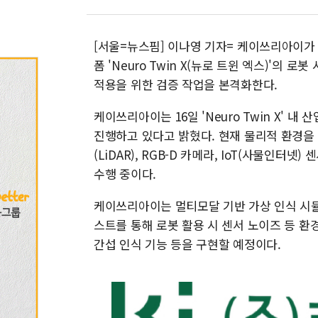
[서울=뉴스핌] 이나영 기자= 케이쓰리아이가 최
폼 'Neuro Twin X(뉴로 트윈 엑스)'의
적용을 위한 검증 작업을 본격화한다.
케이쓰리아이는 16일 'Neuro Twin X' 
진행하고 있다고 밝혔다. 현재 물리적 환경을 정
(LiDAR), RGB-D 카메라, IoT(사물인터
수행 중이다.
케이쓰리아이는 멀티모달 기반 가상 인식 시뮬
스트를 통해 로봇 활용 시 센서 노이즈 등 환경
간섭 인식 기능 등을 구현할 예정이다.