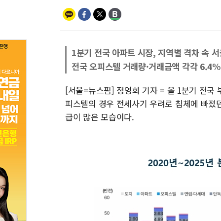
1분기 전국 아파트 시장, 지역별 격차 속 서
전국 오피스텔 거래량·거래금액 각각 6.4%,
[서울=뉴스핌] 정영희 기자 = 올 1분기 전
피스텔의 경우 전세사기 우려로 침체에 빠졌
급이 많은 모습이다.