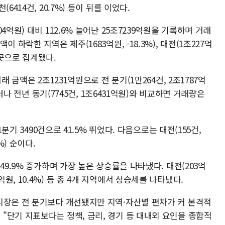
 인천(6414건, 20.7%) 등이 뒤를 이었다.
억원) 대비 112.6% 늘어난 25조7239억원을 기록하며 거래
 하락한 지역은 제주(1683억원, -18.3%), 대전(1조227억
등 5곳으로 집계됐다.
래 금액은 2조1231억원으로 전 분기(1만264건, 2조1787억
그러나 전년 동기(7745건, 1조6431억원)와 비교하면 거래량은
1분기 3490건으로 41.5% 뛰었다. 다음으로는 대전(155건,
9%) 순이다.
49.9% 증가하며 가장 높은 상승률을 나타냈다. 대전(203억
223억원, 10.4%) 등 총 4개 지역에서 상승세를 나타냈다.
시장은 전 분기보다 개선됐지만 지역·자산별 편차가 커 본격적
"단기 지표보다는 정책, 금리, 경기 등 대내외 요인을 종합적