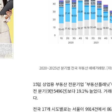
2020~2025년 분기별 전국 부동산 매매거래량. 
15일 상업용 부동산 전문기업 '부동산플래닛'
전 분기(9만5496건)보다 19.1% 늘었다. 거
다.
전국 17개 시도별로는 서울이 9914건에서 86