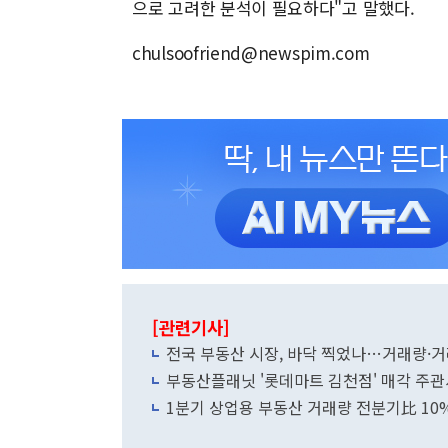
으로 고려한 분석이 필요하다"고 말했다.
chulsoofriend@newspim.com
[관련기사]
전국 부동산 시장, 바닥 찍었나…거래량·
부동산플래닛 '롯데마트 김천점' 매각 주관
1분기 상업용 부동산 거래량 전분기比 10%