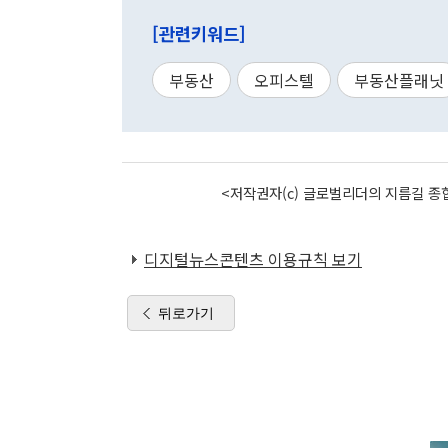
[관련키워드]
부동산
오피스텔
부동산플래닛
<저작권자(c) 글로벌리더의 지름길 종합
디지털뉴스콘텐츠 이용규칙 보기
뒤로가기