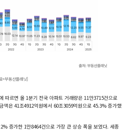
[자료=부동산플래닛]
에 따르면 올 1분기 전국 아파트 거래량은 11만3715건으로
래금액은 41조4912억원에서 60조3059억원으로 45.3% 증가했
.2% 증가한 1만8464건으로 가장 큰 상승 폭을 보였다. 세종