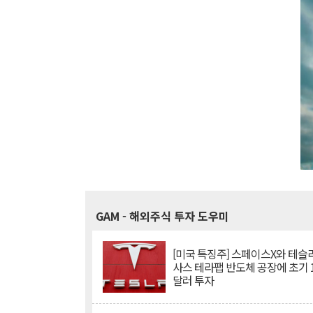
GAM
- 해외주식 투자 도우미
[미국 특징주] 스페이스X와 테슬라
사스 테라팹 반도체 공장에 초기 
달러 투자