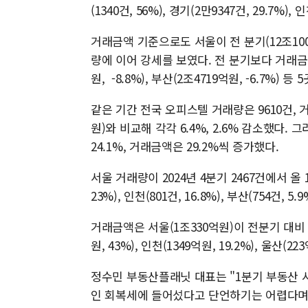
(1340건, 56%), 경기(2만9347건, 29.7%),
거래금액 기준으로도 서울이 전 분기(12조1004
량에 이어 강세를 보였다. 전 분기보다 거래금액이
원, -8.8%), 부산(2조4719억원, -6.7%) 
같은 기간 전국 오피스텔 거래량은 9610건, 거
원)와 비교해 각각 6.4%, 2.6% 감소했다. 
24.1%, 거래금액은 29.2%씩 증가했다.
서울 거래량이 2024년 4분기 2467건에서 올 
23%), 인천(801건, 16.8%), 부산(754건, 5.
거래금액은 서울(1조330억원)이 전분기 대비 
원, 43%), 인천(1349억원, 19.2%), 울산(
정수민 부동산플래닛 대표는 "1분기 부동산 
인 회복세에 들어섰다고 단언하기는 어렵다며 