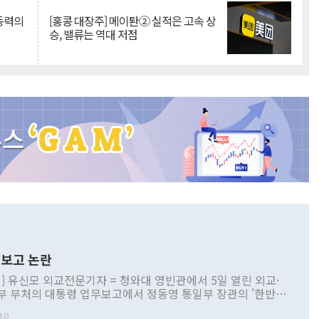
 동력의
[홍콩 대장주] 메이퇀② 실적은 고속 상
승, 밸류는 역대 저점
보고 논란
] 유신모 외교전문기자 = 청와대 영빈관에서 5일 열린 외교·
부 부처의 대통령 업무보고에서 정동영 통일부 장관의 '한반도
 구상'과 업무보고 발언이 논란을 빚고 있다. 이날 정 장관의
10