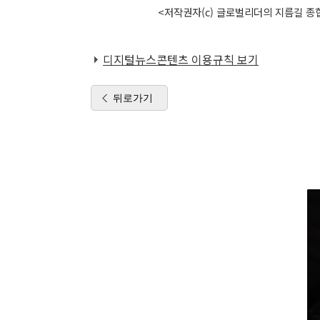
<저작권자(c) 글로벌리더의 지름길 종합
디지털뉴스콘텐츠 이용규칙 보기
뒤로가기