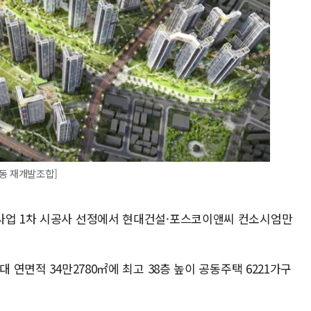
동 재개발조합]
사업 1차 시공사 선정에서 현대건설·포스코이앤씨 컨소시엄만
 연면적 34만2780㎡에 최고 38층 높이 공동주택 6221가구