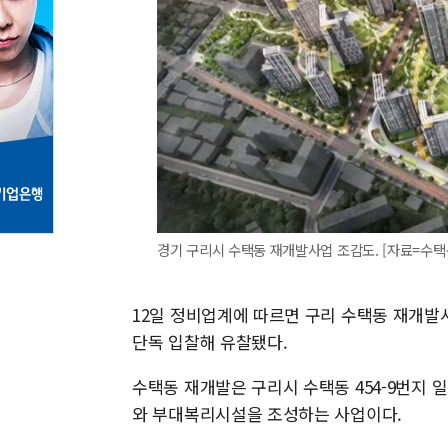
경기 구리시 수택동 재개발사업 조감도. [자료=수택
12일 정비업계에 따르면 구리 수택동 재개발
단독 입찰해 유찰됐다.
수택동 재개발은 구리시 수택동 454-9번지 일대
와 부대복리시설을 조성하는 사업이다.