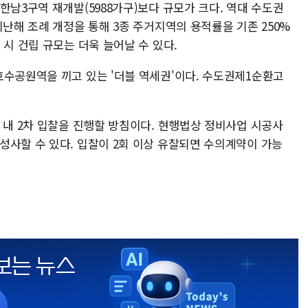
한남3구역 재개발(5988가구)보다 규모가 크다. 역대 수도권
지난해 조례 개정을 통해 3종 주거지역의 용적률을 기존 250%
 시 건립 규모는 더욱 늘어날 수 있다.
호수공원역을 끼고 있는 '더블 역세권'이다. 수도권제1순환고
 내 2차 입찰을 진행할 방침이다. 현행법상 정비사업 시공사
성사할 수 있다. 입찰이 2회 이상 유찰되면 수의계약이 가능