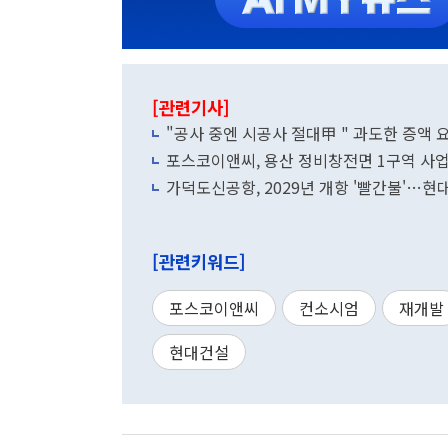
[관련기사]
"공사 중엔 시공사 절대甲 " 과도한 증액 
포스코이앤씨, 용산 정비창전면 1구역 사업에
가덕도신공항, 2029년 개항 '빨간불'…현
[관련키워드]
포스코이앤씨
컨소시엄
재개발
현대건설