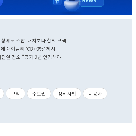
요청에도 조합, 대치보다 합의 모색
 대여금리 ′CD+0%′ 제시
대건설 컨소 "공기 2년 연장해야"
구리
수도권
정비사업
시공사