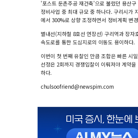
'포스트 둔촌주공 재건축'으로 불렸던 용산구 
정비사업 중 최대 규모 중 하나다. 구리시가 
에서 300%로 상향 조정하면서 정비계획 변경
별내선(지하철 8호선 연장선) 구리역과 장자
속도로를 통한 도심지로의 이동도 용이하다.
이번이 첫 번째 유찰인 만큼 조합은 빠른 시일
선정은 2회까지 경쟁입찰이 이뤄져야 계약을 
하다.
chulsoofriend@newspim.com